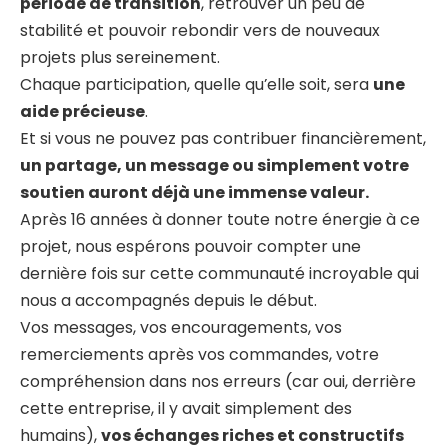
période de transition
, retrouver un peu de
stabilité et pouvoir rebondir vers de nouveaux
projets plus sereinement.
Chaque participation, quelle qu’elle soit, sera
une
aide précieuse
.
Et si vous ne pouvez pas contribuer financièrement,
un partage, un message ou simplement votre
soutien auront déjà une immense valeur.
Après 16 années à donner toute notre énergie à ce
projet, nous espérons pouvoir compter une
dernière fois sur cette communauté incroyable qui
nous a accompagnés depuis le début.
Vos messages, vos encouragements, vos
remerciements après vos commandes, votre
compréhension dans nos erreurs (car oui, derrière
cette entreprise, il y avait simplement des
humains),
vos échanges riches et constructifs