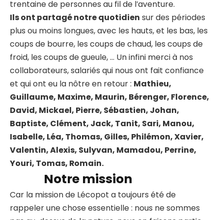
trentaine de personnes au fil de l’aventure.
Ils ont partagé notre quotidien
sur des périodes
plus ou moins longues, avec les hauts, et les bas, les
coups de bourre, les coups de chaud, les coups de
froid, les coups de gueule, … Un infini merci à nos
collaborateurs, salariés qui nous ont fait confiance
et qui ont eu la nôtre en retour :
Mathieu,
Guillaume, Maxime, Maurin, Bérenger, Florence,
David, Mickael, Pierre, Sébastien, Johan,
Baptiste, Clément, Jack, Tanit, Sari, Manou,
Isabelle, Léa, Thomas, Gilles, Philémon, Xavier,
Valentin, Alexis, Sulyvan, Mamadou, Perrine,
Youri, Tomas, Romain.
Notre mission
Car la mission de Lécopot a toujours été de
rappeler une chose essentielle : nous ne sommes