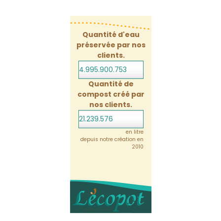
Quantité d'eau
préservée par nos
clients.
4.995.900.774
Quantité de
compost créé par
nos clients.
21.239.576
en litre
depuis notre création en
2010