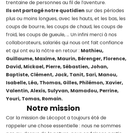
trentaine de personnes au fil de l’aventure.
Ils ont partagé notre quotidien
sur des périodes
plus ou moins longues, avec les hauts, et les bas, les
coups de bourre, les coups de chaud, les coups de
froid, les coups de gueule, … Un infini merci à nos
collaborateurs, salariés qui nous ont fait confiance
et qui ont eu la nôtre en retour :
Mathieu,
Guillaume, Maxime, Maurin, Bérenger, Florence,
David, Mickael, Pierre, Sébastien, Johan,
Baptiste, Clément, Jack, Tanit, Sari, Manou,
Isabelle, Léa, Thomas, Gilles, Philémon, Xavier,
Valentin, Alexis, Sulyvan, Mamadou, Perrine,
Youri, Tomas, Romain.
Notre mission
Car la mission de Lécopot a toujours été de
rappeler une chose essentielle : nous ne sommes