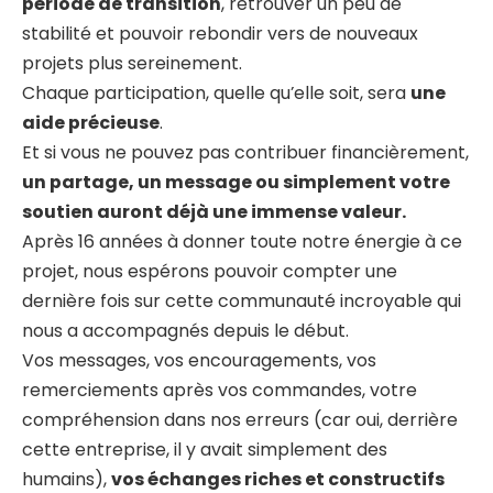
période de transition
, retrouver un peu de
stabilité et pouvoir rebondir vers de nouveaux
projets plus sereinement.
Chaque participation, quelle qu’elle soit, sera
une
aide précieuse
.
Et si vous ne pouvez pas contribuer financièrement,
un partage, un message ou simplement votre
soutien auront déjà une immense valeur.
Après 16 années à donner toute notre énergie à ce
projet, nous espérons pouvoir compter une
dernière fois sur cette communauté incroyable qui
nous a accompagnés depuis le début.
Vos messages, vos encouragements, vos
remerciements après vos commandes, votre
compréhension dans nos erreurs (car oui, derrière
cette entreprise, il y avait simplement des
humains),
vos échanges riches et constructifs