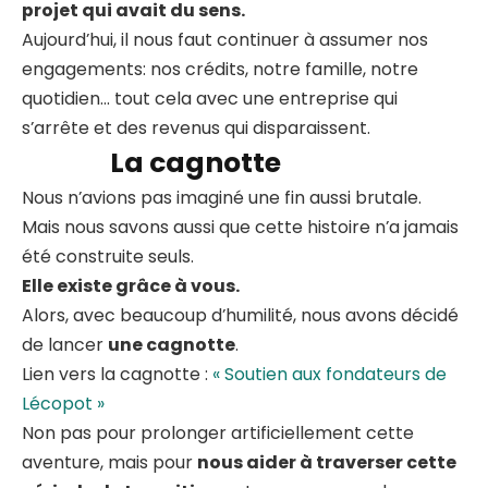
projet qui avait du sens.
Aujourd’hui, il nous faut continuer à assumer nos
engagements: nos crédits, notre famille, notre
quotidien… tout cela avec une entreprise qui
s’arrête et des revenus qui disparaissent.
La cagnotte
Nous n’avions pas imaginé une fin aussi brutale.
Mais nous savons aussi que cette histoire n’a jamais
été construite seuls.
Elle existe grâce à vous.
Alors, avec beaucoup d’humilité, nous avons décidé
de lancer
une cagnotte
.
Lien vers la cagnotte :
« Soutien aux fondateurs de
Lécopot »
Non pas pour prolonger artificiellement cette
aventure, mais pour
nous aider à traverser cette