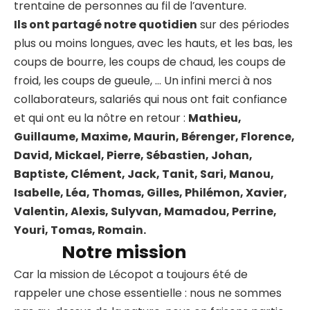
trentaine de personnes au fil de l’aventure.
Ils ont partagé notre quotidien
sur des périodes
plus ou moins longues, avec les hauts, et les bas, les
coups de bourre, les coups de chaud, les coups de
froid, les coups de gueule, … Un infini merci à nos
collaborateurs, salariés qui nous ont fait confiance
et qui ont eu la nôtre en retour :
Mathieu,
Guillaume, Maxime, Maurin, Bérenger, Florence,
David, Mickael, Pierre, Sébastien, Johan,
Baptiste, Clément, Jack, Tanit, Sari, Manou,
Isabelle, Léa, Thomas, Gilles, Philémon, Xavier,
Valentin, Alexis, Sulyvan, Mamadou, Perrine,
Youri, Tomas, Romain.
Notre mission
Car la mission de Lécopot a toujours été de
rappeler une chose essentielle : nous ne sommes