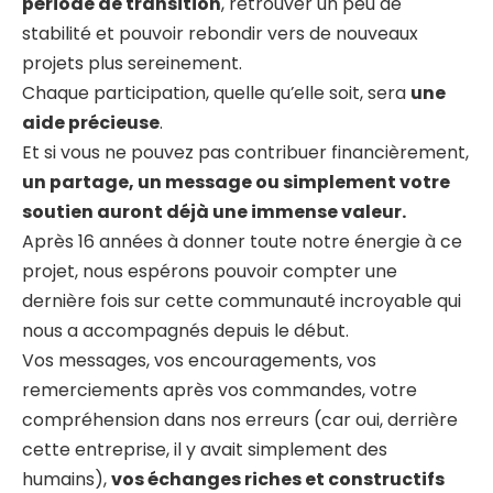
période de transition
, retrouver un peu de
stabilité et pouvoir rebondir vers de nouveaux
projets plus sereinement.
Chaque participation, quelle qu’elle soit, sera
une
aide précieuse
.
Et si vous ne pouvez pas contribuer financièrement,
un partage, un message ou simplement votre
soutien auront déjà une immense valeur.
Après 16 années à donner toute notre énergie à ce
projet, nous espérons pouvoir compter une
dernière fois sur cette communauté incroyable qui
nous a accompagnés depuis le début.
Vos messages, vos encouragements, vos
remerciements après vos commandes, votre
compréhension dans nos erreurs (car oui, derrière
cette entreprise, il y avait simplement des
humains),
vos échanges riches et constructifs