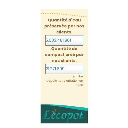
Quantité d'eau
préservée par nos
clients.
5.003.481.904
Quantité de
compost créé par
nos clients.
21.271.699
en litre
depuis notre création en
2010