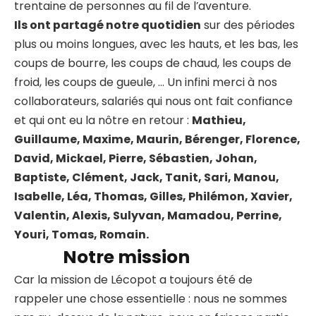
trentaine de personnes au fil de l’aventure.
Ils ont partagé notre quotidien
sur des périodes
plus ou moins longues, avec les hauts, et les bas, les
coups de bourre, les coups de chaud, les coups de
froid, les coups de gueule, … Un infini merci à nos
collaborateurs, salariés qui nous ont fait confiance
et qui ont eu la nôtre en retour :
Mathieu,
Guillaume, Maxime, Maurin, Bérenger, Florence,
David, Mickael, Pierre, Sébastien, Johan,
Baptiste, Clément, Jack, Tanit, Sari, Manou,
Isabelle, Léa, Thomas, Gilles, Philémon, Xavier,
Valentin, Alexis, Sulyvan, Mamadou, Perrine,
Youri, Tomas, Romain.
Notre mission
Car la mission de Lécopot a toujours été de
rappeler une chose essentielle : nous ne sommes