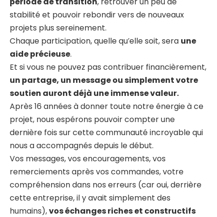
période de transition
, retrouver un peu de
stabilité et pouvoir rebondir vers de nouveaux
projets plus sereinement.
Chaque participation, quelle qu’elle soit, sera
une
aide précieuse
.
Et si vous ne pouvez pas contribuer financièrement,
un partage, un message ou simplement votre
soutien auront déjà une immense valeur.
Après 16 années à donner toute notre énergie à ce
projet, nous espérons pouvoir compter une
dernière fois sur cette communauté incroyable qui
nous a accompagnés depuis le début.
Vos messages, vos encouragements, vos
remerciements après vos commandes, votre
compréhension dans nos erreurs (car oui, derrière
cette entreprise, il y avait simplement des
humains),
vos échanges riches et constructifs