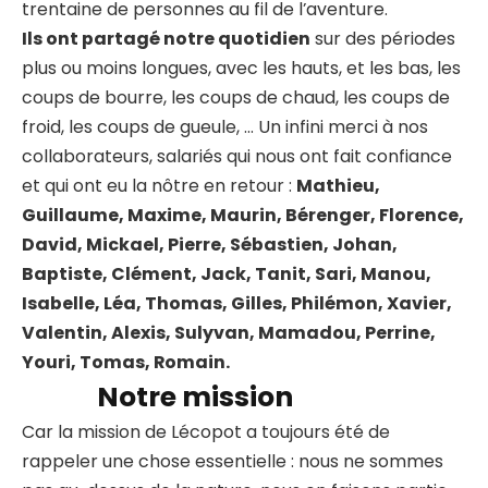
trentaine de personnes au fil de l’aventure.
Ils ont partagé notre quotidien
sur des périodes
plus ou moins longues, avec les hauts, et les bas, les
coups de bourre, les coups de chaud, les coups de
froid, les coups de gueule, … Un infini merci à nos
collaborateurs, salariés qui nous ont fait confiance
et qui ont eu la nôtre en retour :
Mathieu,
Guillaume, Maxime, Maurin, Bérenger, Florence,
David, Mickael, Pierre, Sébastien, Johan,
Baptiste, Clément, Jack, Tanit, Sari, Manou,
Isabelle, Léa, Thomas, Gilles, Philémon, Xavier,
Valentin, Alexis, Sulyvan, Mamadou, Perrine,
Youri, Tomas, Romain.
Notre mission
Car la mission de Lécopot a toujours été de
rappeler une chose essentielle : nous ne sommes