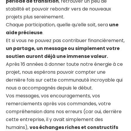
période de transition
, retrouver un peu de
stabilité et pouvoir rebondir vers de nouveaux
projets plus sereinement.
Chaque participation, quelle qu’elle soit, sera
une
aide précieuse
.
Et si vous ne pouvez pas contribuer financièrement,
un partage, un message ou simplement votre
soutien auront déjà une immense valeur.
Après 16 années à donner toute notre énergie à ce
projet, nous espérons pouvoir compter une
dernière fois sur cette communauté incroyable qui
nous a accompagnés depuis le début.
Vos messages, vos encouragements, vos
remerciements après vos commandes, votre
compréhension dans nos erreurs (car oui, derrière
cette entreprise, il y avait simplement des
humains),
vos échanges riches et constructifs