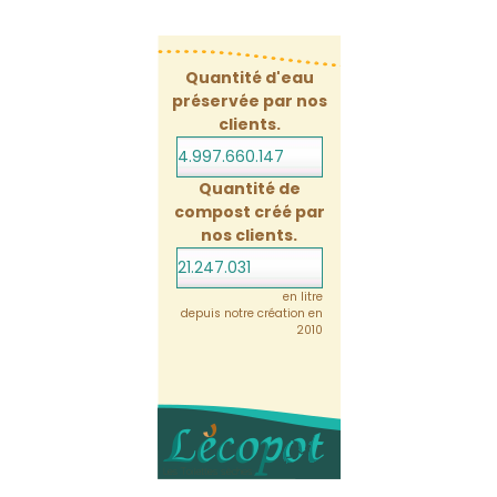
Quantité d'eau
préservée par nos
clients.
4.997.660.169
Quantité de
compost créé par
nos clients.
21.247.031
en litre
depuis notre création en
2010