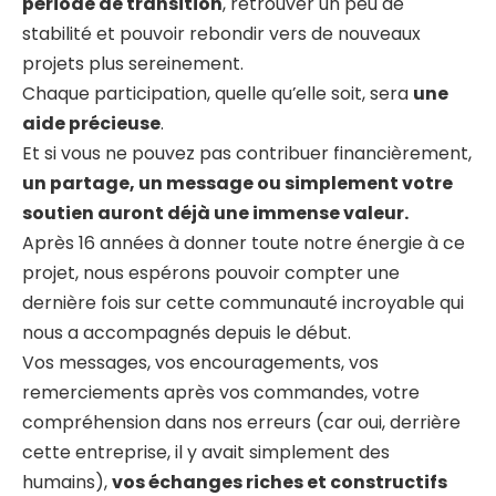
période de transition
, retrouver un peu de
stabilité et pouvoir rebondir vers de nouveaux
projets plus sereinement.
Chaque participation, quelle qu’elle soit, sera
une
aide précieuse
.
Et si vous ne pouvez pas contribuer financièrement,
un partage, un message ou simplement votre
soutien auront déjà une immense valeur.
Après 16 années à donner toute notre énergie à ce
projet, nous espérons pouvoir compter une
dernière fois sur cette communauté incroyable qui
nous a accompagnés depuis le début.
Vos messages, vos encouragements, vos
remerciements après vos commandes, votre
compréhension dans nos erreurs (car oui, derrière
cette entreprise, il y avait simplement des
humains),
vos échanges riches et constructifs