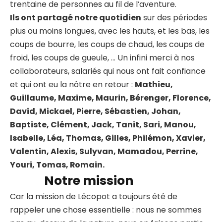
trentaine de personnes au fil de l’aventure.
Ils ont partagé notre quotidien
sur des périodes
plus ou moins longues, avec les hauts, et les bas, les
coups de bourre, les coups de chaud, les coups de
froid, les coups de gueule, … Un infini merci à nos
collaborateurs, salariés qui nous ont fait confiance
et qui ont eu la nôtre en retour :
Mathieu,
Guillaume, Maxime, Maurin, Bérenger, Florence,
David, Mickael, Pierre, Sébastien, Johan,
Baptiste, Clément, Jack, Tanit, Sari, Manou,
Isabelle, Léa, Thomas, Gilles, Philémon, Xavier,
Valentin, Alexis, Sulyvan, Mamadou, Perrine,
Youri, Tomas, Romain.
Notre mission
Car la mission de Lécopot a toujours été de
rappeler une chose essentielle : nous ne sommes