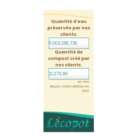
Quantité d'eau
préservée par nos
clients.
5.003.295.757
Quantité de
compost créé par
nos clients.
21.270.911
en litre
depuis notre création en
2010