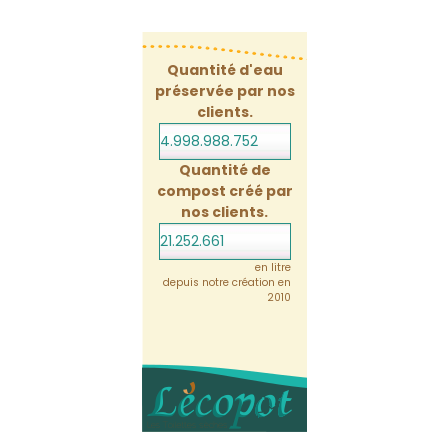
Quantité d'eau
préservée par nos
clients.
4.998.988.773
Quantité de
compost créé par
nos clients.
21.252.661
en litre
depuis notre création en
2010