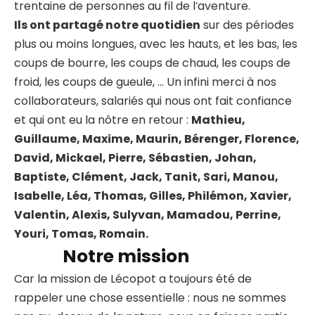
trentaine de personnes au fil de l’aventure.
Ils ont partagé notre quotidien
sur des périodes
plus ou moins longues, avec les hauts, et les bas, les
coups de bourre, les coups de chaud, les coups de
froid, les coups de gueule, … Un infini merci à nos
collaborateurs, salariés qui nous ont fait confiance
et qui ont eu la nôtre en retour :
Mathieu,
Guillaume, Maxime, Maurin, Bérenger, Florence,
David, Mickael, Pierre, Sébastien, Johan,
Baptiste, Clément, Jack, Tanit, Sari, Manou,
Isabelle, Léa, Thomas, Gilles, Philémon, Xavier,
Valentin, Alexis, Sulyvan, Mamadou, Perrine,
Youri, Tomas, Romain.
Notre mission
Car la mission de Lécopot a toujours été de
rappeler une chose essentielle : nous ne sommes