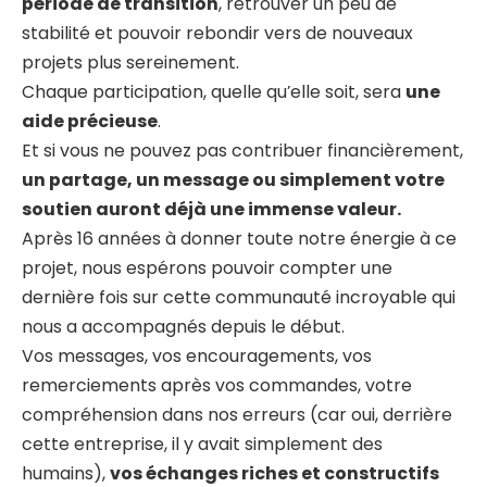
période de transition
, retrouver un peu de
stabilité et pouvoir rebondir vers de nouveaux
projets plus sereinement.
Chaque participation, quelle qu’elle soit, sera
une
aide précieuse
.
Et si vous ne pouvez pas contribuer financièrement,
un partage, un message ou simplement votre
soutien auront déjà une immense valeur.
Après 16 années à donner toute notre énergie à ce
projet, nous espérons pouvoir compter une
dernière fois sur cette communauté incroyable qui
nous a accompagnés depuis le début.
Vos messages, vos encouragements, vos
remerciements après vos commandes, votre
compréhension dans nos erreurs (car oui, derrière
cette entreprise, il y avait simplement des
humains),
vos échanges riches et constructifs