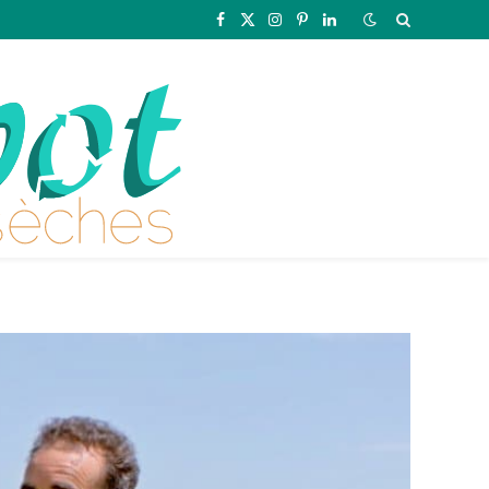
Facebook
X
Instagram
Pinterest
LinkedIn
(Twitter)