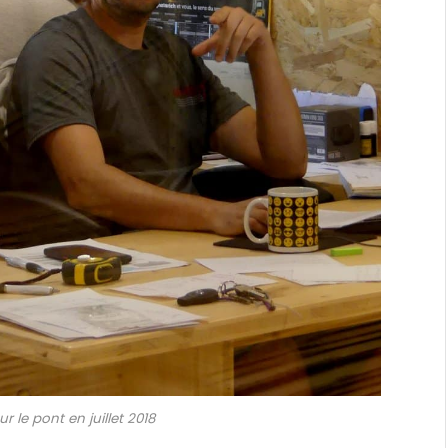
r le pont en juillet 2018