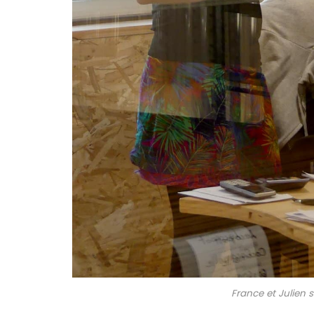
France et Julien su