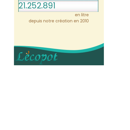
21.252.891
en litre
depuis notre création en 2010