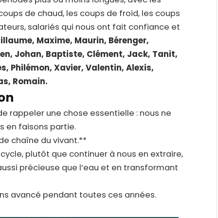
s coups de chaud, les coups de froid, les coups
ateurs, salariés qui nous ont fait confiance et
illaume, Maxime, Maurin, Bérenger,
ien, Johan, Baptiste, Clément, Jack, Tanit,
s, Philémon, Xavier, Valentin, Alexis,
as, Romain.
ion
de rappeler une chose essentielle : nous ne
 en faisons partie.
e chaîne du vivant.**
cycle, plutôt que continuer à nous en extraire,
ussi précieuse que l’eau et en transformant
ons avancé pendant toutes ces années.