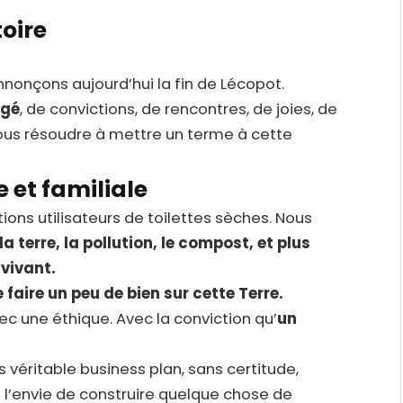
toire
nonçons aujourd’hui la fin de Lécopot.
agé
, de convictions, de rencontres, de joies, de
ous résoudre à mettre un terme à cette
et familiale
ions utilisateurs de toilettes sèches. Nous
 la terre, la pollution, le compost, et plus
 vivant.
 faire un peu de bien sur cette Terre.
ec une éthique. Avec la conviction qu’
un
véritable business plan, sans certitude,
t l’envie de construire quelque chose de