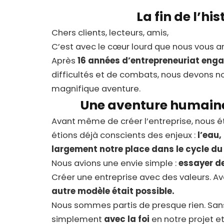
La fin de l’his
Chers clients, lecteurs, amis,
C’est avec le cœur lourd que nous vous an
Après
16 années d’entrepreneuriat eng
difficultés et de combats, nous devons n
magnifique aventure.
Une aventure humaine 
Avant même de créer l’entreprise, nous ét
étions déjà conscients des enjeux :
l’eau,
largement notre place dans le cycle du
Nous avions une envie simple :
essayer de
Créer une entreprise avec des valeurs. Av
autre modèle était possible.
Nous sommes partis de presque rien. Sans 
simplement
avec la foi
en notre projet e