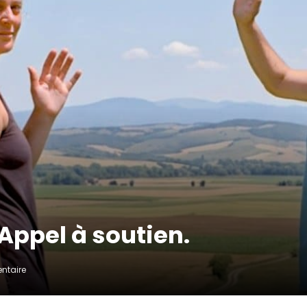
 Appel à soutien.
ntaire