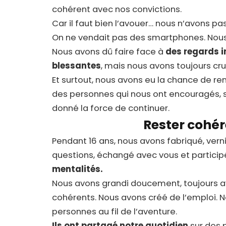
cohérent avec nos convictions.
Car il faut bien l’avouer… nous n’avons pas 
On ne vendait pas des smartphones. Nous
Nous avons dû faire face à
des regards 
blessantes
, mais nous avons toujours cr
Et surtout, nous avons eu la chance de re
des personnes qui nous ont encouragés,
donné la force de continuer.
Rester cohér
Pendant 16 ans, nous avons fabriqué, vern
questions, échangé avec vous et participé
mentalités.
Nous avons grandi doucement, toujours av
cohérents. Nous avons créé de l’emploi. N
personnes au fil de l’aventure.
Ils ont partagé notre quotidien
sur des 