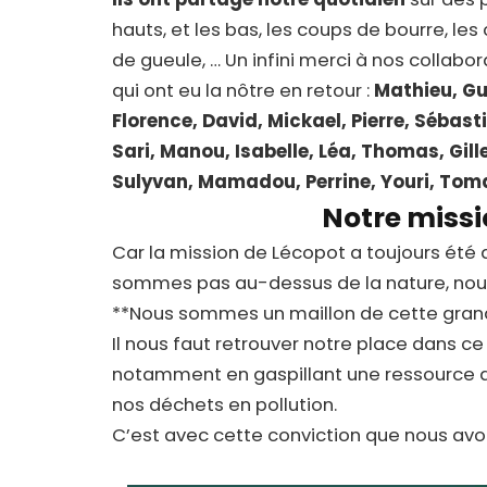
hauts, et les bas, les coups de bourre, le
de gueule, … Un infini merci à nos collabor
qui ont eu la nôtre en retour :
Mathieu, Gu
Florence, David, Mickael, Pierre, Sébast
Sari, Manou, Isabelle, Léa, Thomas, Gille
Sulyvan, Mamadou, Perrine, Youri, Tom
Notre miss
Car la mission de Lécopot a toujours été 
sommes pas au-dessus de la nature, nous
**Nous sommes un maillon de cette grand
Il nous faut retrouver notre place dans ce 
notamment en gaspillant une ressource a
nos déchets en pollution.
C’est avec cette conviction que nous av