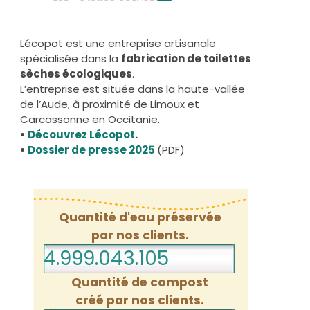
Lécopot est une entreprise artisanale
spécialisée dans la
fabrication de toilettes
sèches écologiques
.
L’entreprise est située dans la haute-vallée
de l’Aude, à proximité de Limoux et
Carcassonne en Occitanie.
•
Découvrez Lécopot
.
•
Dossier de presse 2025
(PDF)
Quantité d'eau préservée
par nos clients.
4.999.043.126
Quantité de compost
créé par nos clients.