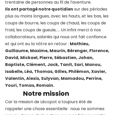
trentaine de personnes au fil de l’aventure.
Ils ont partagé notre quotidien
sur des périodes
plus ou moins longues, avec les hauts, et les bas, les
coups de bourre, les coups de chaud, les coups de
froid, les coups de gueule, … Un infini merci à nos
collaborateurs, salariés qui nous ont fait confiance
et qui ont eu la nôtre en retour :
Mathieu,
Guillaume, Maxime, Maurin, Bérenger, Florence,
David, Mickael, Pierre, Sébastien, Johan,
Baptiste, Clément, Jack, Tanit, Sari, Manou,
Isabelle, Léa, Thomas, Gilles, Philémon, Xavier,
Valentin, Alexis, Sulyvan, Mamadou, Perrine,
Youri, Tomas, Romain.
Notre mission
Car la mission de Lécopot a toujours été de
rappeler une chose essentielle : nous ne sommes