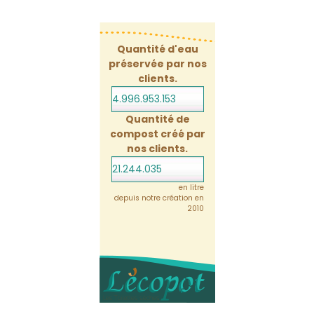
Quantité d'eau
préservée par nos
clients.
4.996.953.174
Quantité de
compost créé par
nos clients.
21.244.035
en litre
depuis notre création en
2010