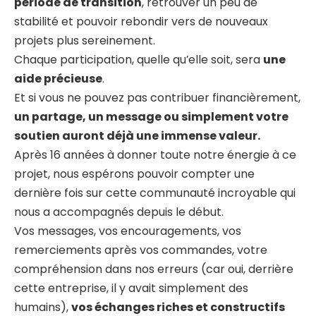
période de transition
, retrouver un peu de
stabilité et pouvoir rebondir vers de nouveaux
projets plus sereinement.
Chaque participation, quelle qu’elle soit, sera
une
aide précieuse
.
Et si vous ne pouvez pas contribuer financièrement,
un partage, un message ou simplement votre
soutien auront déjà une immense valeur.
Après 16 années à donner toute notre énergie à ce
projet, nous espérons pouvoir compter une
dernière fois sur cette communauté incroyable qui
nous a accompagnés depuis le début.
Vos messages, vos encouragements, vos
remerciements après vos commandes, votre
compréhension dans nos erreurs (car oui, derrière
cette entreprise, il y avait simplement des
humains),
vos échanges riches et constructifs