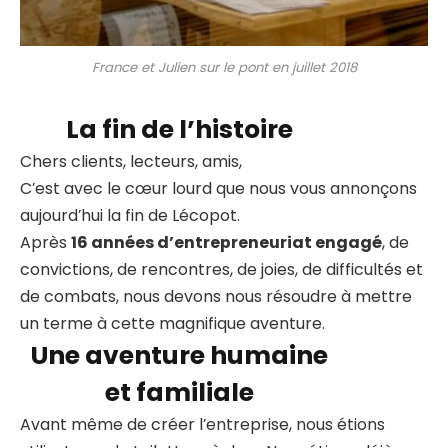
France et Julien sur le pont en juillet 2018
La fin de l’histoire
Chers clients, lecteurs, amis,
C’est avec le cœur lourd que nous vous annonçons
aujourd’hui la fin de Lécopot.
Après
16 années d’entrepreneuriat engagé
, de
convictions, de rencontres, de joies, de difficultés et
de combats, nous devons nous résoudre à mettre
un terme à cette magnifique aventure.
Une aventure humaine
et familiale
Avant même de créer l’entreprise, nous étions