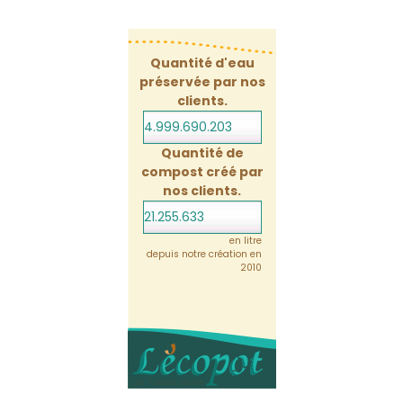
Quantité d'eau
préservée par nos
clients.
4.999.690.224
Quantité de
compost créé par
nos clients.
21.255.633
en litre
depuis notre création en
2010