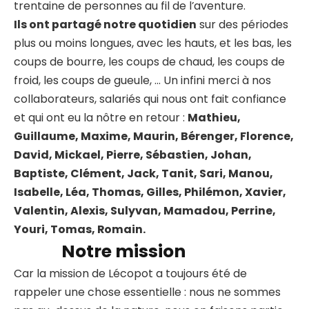
trentaine de personnes au fil de l’aventure.
Ils ont partagé notre quotidien
sur des périodes
plus ou moins longues, avec les hauts, et les bas, les
coups de bourre, les coups de chaud, les coups de
froid, les coups de gueule, … Un infini merci à nos
collaborateurs, salariés qui nous ont fait confiance
et qui ont eu la nôtre en retour :
Mathieu,
Guillaume, Maxime, Maurin, Bérenger, Florence,
David, Mickael, Pierre, Sébastien, Johan,
Baptiste, Clément, Jack, Tanit, Sari, Manou,
Isabelle, Léa, Thomas, Gilles, Philémon, Xavier,
Valentin, Alexis, Sulyvan, Mamadou, Perrine,
Youri, Tomas, Romain.
Notre mission
Car la mission de Lécopot a toujours été de
rappeler une chose essentielle : nous ne sommes