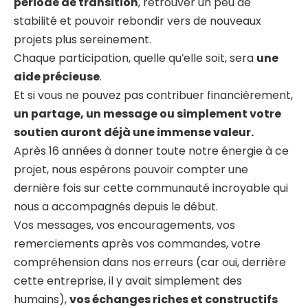
période de transition
, retrouver un peu de
stabilité et pouvoir rebondir vers de nouveaux
projets plus sereinement.
Chaque participation, quelle qu’elle soit, sera
une
aide précieuse
.
Et si vous ne pouvez pas contribuer financièrement,
un partage, un message ou simplement votre
soutien auront déjà une immense valeur.
Après 16 années à donner toute notre énergie à ce
projet, nous espérons pouvoir compter une
dernière fois sur cette communauté incroyable qui
nous a accompagnés depuis le début.
Vos messages, vos encouragements, vos
remerciements après vos commandes, votre
compréhension dans nos erreurs (car oui, derrière
cette entreprise, il y avait simplement des
humains),
vos échanges riches et constructifs