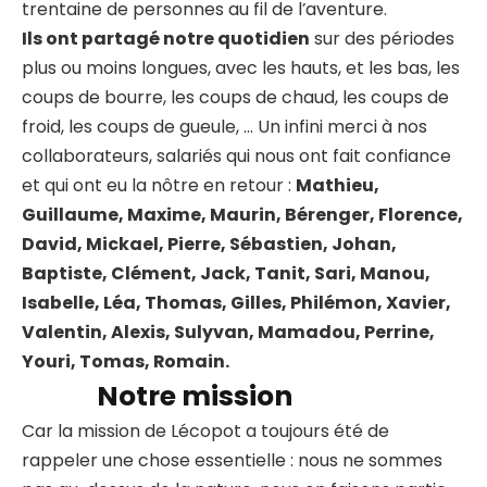
trentaine de personnes au fil de l’aventure.
Ils ont partagé notre quotidien
sur des périodes
plus ou moins longues, avec les hauts, et les bas, les
coups de bourre, les coups de chaud, les coups de
froid, les coups de gueule, … Un infini merci à nos
collaborateurs, salariés qui nous ont fait confiance
et qui ont eu la nôtre en retour :
Mathieu,
Guillaume, Maxime, Maurin, Bérenger, Florence,
David, Mickael, Pierre, Sébastien, Johan,
Baptiste, Clément, Jack, Tanit, Sari, Manou,
Isabelle, Léa, Thomas, Gilles, Philémon, Xavier,
Valentin, Alexis, Sulyvan, Mamadou, Perrine,
Youri, Tomas, Romain.
Notre mission
Car la mission de Lécopot a toujours été de
rappeler une chose essentielle : nous ne sommes