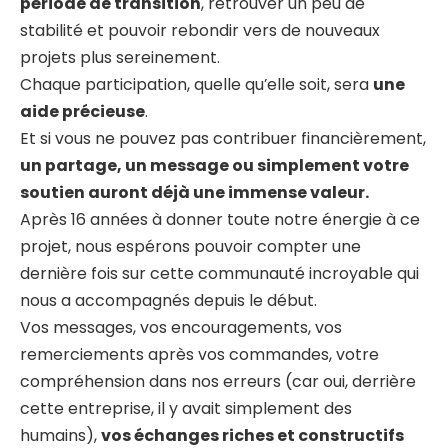
période de transition
, retrouver un peu de
stabilité et pouvoir rebondir vers de nouveaux
projets plus sereinement.
Chaque participation, quelle qu’elle soit, sera
une
aide précieuse
.
Et si vous ne pouvez pas contribuer financièrement,
un partage, un message ou simplement votre
soutien auront déjà une immense valeur.
Après 16 années à donner toute notre énergie à ce
projet, nous espérons pouvoir compter une
dernière fois sur cette communauté incroyable qui
nous a accompagnés depuis le début.
Vos messages, vos encouragements, vos
remerciements après vos commandes, votre
compréhension dans nos erreurs (car oui, derrière
cette entreprise, il y avait simplement des
humains),
vos échanges riches et constructifs