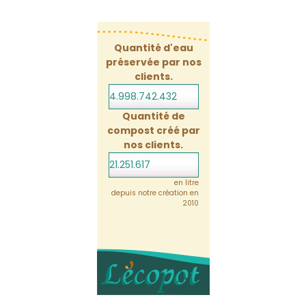
Quantité d'eau
préservée par nos
clients.
4.998.742.453
Quantité de
compost créé par
nos clients.
21.251.617
en litre
depuis notre création en
2010