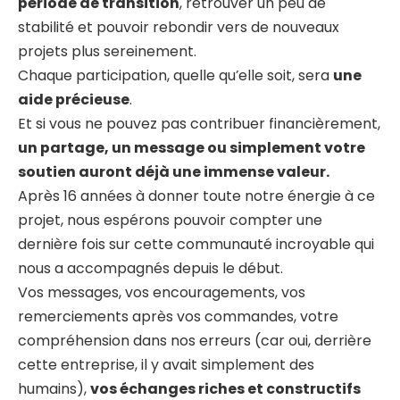
période de transition
, retrouver un peu de
stabilité et pouvoir rebondir vers de nouveaux
projets plus sereinement.
Chaque participation, quelle qu’elle soit, sera
une
aide précieuse
.
Et si vous ne pouvez pas contribuer financièrement,
un partage, un message ou simplement votre
soutien auront déjà une immense valeur.
Après 16 années à donner toute notre énergie à ce
projet, nous espérons pouvoir compter une
dernière fois sur cette communauté incroyable qui
nous a accompagnés depuis le début.
Vos messages, vos encouragements, vos
remerciements après vos commandes, votre
compréhension dans nos erreurs (car oui, derrière
cette entreprise, il y avait simplement des
humains),
vos échanges riches et constructifs