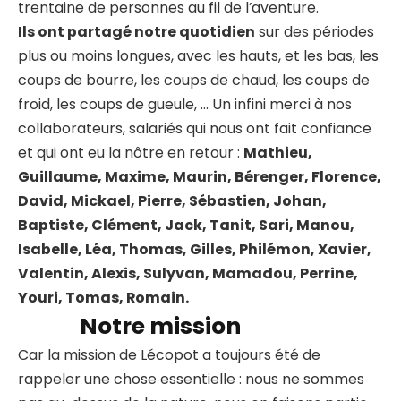
trentaine de personnes au fil de l’aventure.
Ils ont partagé notre quotidien
sur des périodes
plus ou moins longues, avec les hauts, et les bas, les
coups de bourre, les coups de chaud, les coups de
froid, les coups de gueule, … Un infini merci à nos
collaborateurs, salariés qui nous ont fait confiance
et qui ont eu la nôtre en retour :
Mathieu,
Guillaume, Maxime, Maurin, Bérenger, Florence,
David, Mickael, Pierre, Sébastien, Johan,
Baptiste, Clément, Jack, Tanit, Sari, Manou,
Isabelle, Léa, Thomas, Gilles, Philémon, Xavier,
Valentin, Alexis, Sulyvan, Mamadou, Perrine,
Youri, Tomas, Romain.
Notre mission
Car la mission de Lécopot a toujours été de
rappeler une chose essentielle : nous ne sommes