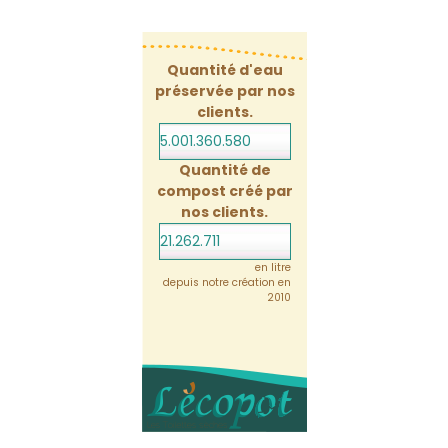
Quantité d'eau
préservée par nos
clients.
5.001.360.623
Quantité de
compost créé par
nos clients.
21.262.711
en litre
depuis notre création en
2010