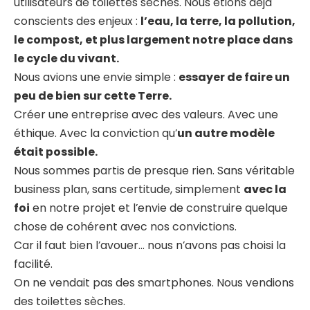
utilisateurs de toilettes sèches. Nous étions déjà
conscients des enjeux :
l’eau, la terre, la pollution,
le compost, et plus largement notre place dans
le cycle du vivant.
Nous avions une envie simple :
essayer de faire un
peu de bien sur cette Terre.
Créer une entreprise avec des valeurs. Avec une
éthique. Avec la conviction qu’
un autre modèle
était possible.
Nous sommes partis de presque rien. Sans véritable
business plan, sans certitude, simplement
avec la
foi
en notre projet et l’envie de construire quelque
chose de cohérent avec nos convictions.
Car il faut bien l’avouer… nous n’avons pas choisi la
facilité.
On ne vendait pas des smartphones. Nous vendions
des toilettes sèches.