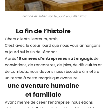
France et Julien sur le pont en juillet 2018
La fin de l’histoire
Chers clients, lecteurs, amis,
C’est avec le cœur lourd que nous vous annonçons
aujourd’hui la fin de Lécopot.
Après
16 années d’entrepreneuriat engagé
, de
convictions, de rencontres, de joies, de difficultés et
de combats, nous devons nous résoudre à mettre
un terme à cette magnifique aventure.
Une aventure humaine
et familiale
Avant même de créer l’entreprise, nous étions