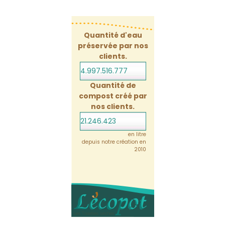
Quantité d'eau
préservée par nos
clients.
4.997.516.820
Quantité de
compost créé par
nos clients.
21.246.424
en litre
depuis notre création en
2010