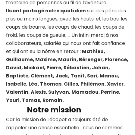
trentaine de personnes au fil de l’aventure.
Ils ont partagé notre quotidien
sur des périodes
plus ou moins longues, avec les hauts, et les bas, les
coups de bourre, les coups de chaud, les coups de
froid, les coups de gueule, … Un infini merci à nos
collaborateurs, salariés qui nous ont fait confiance
et qui ont eu la nôtre en retour :
Mathieu,
Guillaume, Maxime, Maurin, Bérenger, Florence,
David, Mickael, Pierre, Sébastien, Johan,
Baptiste, Clément, Jack, Tanit, Sari, Manou,
Isabelle, Léa, Thomas, Gilles, Philémon, Xavier,
Valentin, Alexis, Sulyvan, Mamadou, Perrine,
Youri, Tomas, Romain.
Notre mission
Car la mission de Lécopot a toujours été de
rappeler une chose essentielle : nous ne sommes