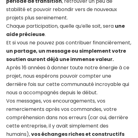
période de transition
, retrouver un peu de
stabilité et pouvoir rebondir vers de nouveaux
projets plus sereinement.
Chaque participation, quelle qu’elle soit, sera
une
aide précieuse
.
Et si vous ne pouvez pas contribuer financièrement,
un partage, un message ou simplement votre
soutien auront déjà une immense valeur.
Après 16 années à donner toute notre énergie à ce
projet, nous espérons pouvoir compter une
dernière fois sur cette communauté incroyable qui
nous a accompagnés depuis le début.
Vos messages, vos encouragements, vos
remerciements après vos commandes, votre
compréhension dans nos erreurs (car oui, derrière
cette entreprise, il y avait simplement des
humains),
vos échanges riches et constructifs