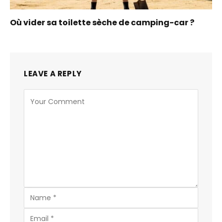
Où vider sa toilette sèche de camping-car ?
LEAVE A REPLY