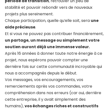
période de transition
, retrouver un peu de
stabilité et pouvoir rebondir vers de nouveaux
projets plus sereinement.
Chaque participation, quelle qu’elle soit, sera
une
aide précieuse
.
Et si vous ne pouvez pas contribuer financièrement,
un partage, un message ou simplement votre
soutien auront déjà une immense valeur.
Après 16 années à donner toute notre énergie à ce
projet, nous espérons pouvoir compter une
dernière fois sur cette communauté incroyable qui
nous a accompagnés depuis le début.
Vos messages, vos encouragements, vos
remerciements après vos commandes, votre
compréhension dans nos erreurs (car oui, derrière
cette entreprise, il y avait simplement des
humains),
vos échanges riches et constructifs