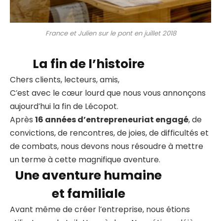
France et Julien sur le pont en juillet 2018
La fin de l’histoire
Chers clients, lecteurs, amis,
C’est avec le cœur lourd que nous vous annonçons
aujourd’hui la fin de Lécopot.
Après
16 années d’entrepreneuriat engagé
, de
convictions, de rencontres, de joies, de difficultés et
de combats, nous devons nous résoudre à mettre
un terme à cette magnifique aventure.
Une aventure humaine
et familiale
Avant même de créer l’entreprise, nous étions