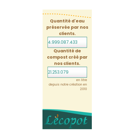
Quantité d'eau
préservée par nos
clients.
4.999.087.454
Quantité de
compost créé par
nos clients.
21.253.079
en litre
depuis notre création en
2010