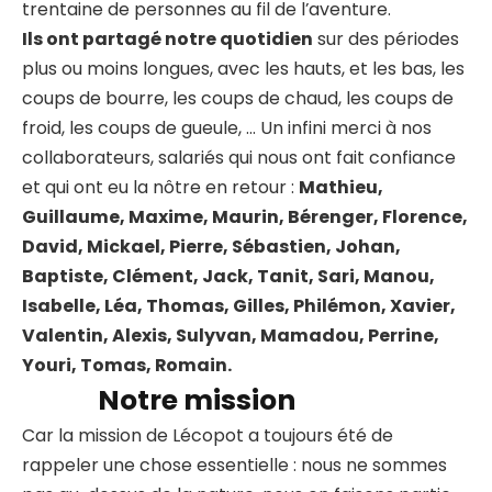
trentaine de personnes au fil de l’aventure.
Ils ont partagé notre quotidien
sur des périodes
plus ou moins longues, avec les hauts, et les bas, les
coups de bourre, les coups de chaud, les coups de
froid, les coups de gueule, … Un infini merci à nos
collaborateurs, salariés qui nous ont fait confiance
et qui ont eu la nôtre en retour :
Mathieu,
Guillaume, Maxime, Maurin, Bérenger, Florence,
David, Mickael, Pierre, Sébastien, Johan,
Baptiste, Clément, Jack, Tanit, Sari, Manou,
Isabelle, Léa, Thomas, Gilles, Philémon, Xavier,
Valentin, Alexis, Sulyvan, Mamadou, Perrine,
Youri, Tomas, Romain.
Notre mission
Car la mission de Lécopot a toujours été de
rappeler une chose essentielle : nous ne sommes