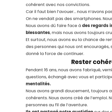
cohérent avec nos convictions.
Car il faut bien l’avouer… nous n’avons pas 
On ne vendait pas des smartphones. Nous
Nous avons dû faire face à
des regards 
blessantes
, mais nous avons toujours cr
Et surtout, nous avons eu la chance de re
des personnes qui nous ont encouragés,
donné la force de continuer.
Rester cohér
Pendant 16 ans, nous avons fabriqué, vern
questions, échangé avec vous et participé
mentalités.
Nous avons grandi doucement, toujours av
cohérents. Nous avons créé de l’emploi. N
personnes au fil de l’aventure.
Ils ont partagé notre quotidien
sur des 