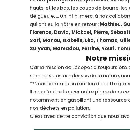
hauts, et les bas, les coups de bourre, le
de gueule, … Un infini merci à nos collabor
qui ont eu la nôtre en retour :
Mathieu, Gu
Florence, David, Mickael, Pierre, Sébast
Sari, Manou, Isabelle, Léa, Thomas, Gille
Sulyvan, Mamadou, Perrine, Youri, Tom
Notre miss
Car la mission de Lécopot a toujours été 
sommes pas au-dessus de la nature, nous
**Nous sommes un maillon de cette grand
Il nous faut retrouver notre place dans ce 
notamment en gaspillant une ressource a
nos déchets en pollution.
C’est avec cette conviction que nous av