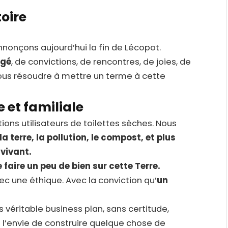
toire
nonçons aujourd’hui la fin de Lécopot.
agé
, de convictions, de rencontres, de joies, de
ous résoudre à mettre un terme à cette
et familiale
ions utilisateurs de toilettes sèches. Nous
 la terre, la pollution, le compost, et plus
 vivant.
 faire un peu de bien sur cette Terre.
ec une éthique. Avec la conviction qu’
un
véritable business plan, sans certitude,
t l’envie de construire quelque chose de