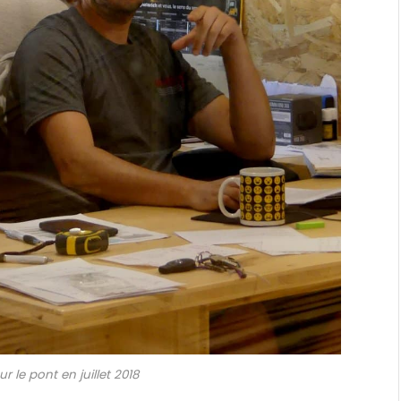
r le pont en juillet 2018