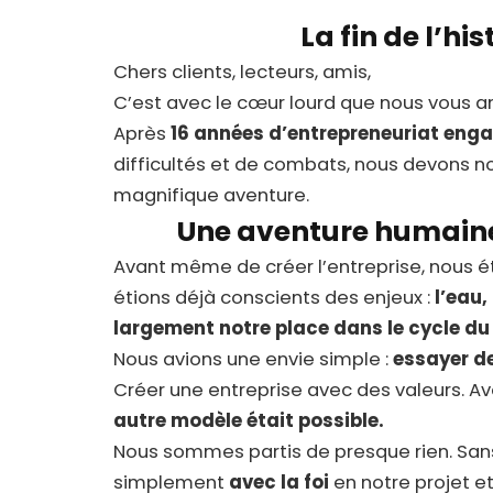
La fin de l’his
Chers clients, lecteurs, amis,
C’est avec le cœur lourd que nous vous an
Après
16 années d’entrepreneuriat eng
difficultés et de combats, nous devons n
magnifique aventure.
Une aventure humaine 
Avant même de créer l’entreprise, nous ét
étions déjà conscients des enjeux :
l’eau,
largement notre place dans le cycle du
Nous avions une envie simple :
essayer de
Créer une entreprise avec des valeurs. Av
autre modèle était possible.
Nous sommes partis de presque rien. Sans 
simplement
avec la foi
en notre projet e