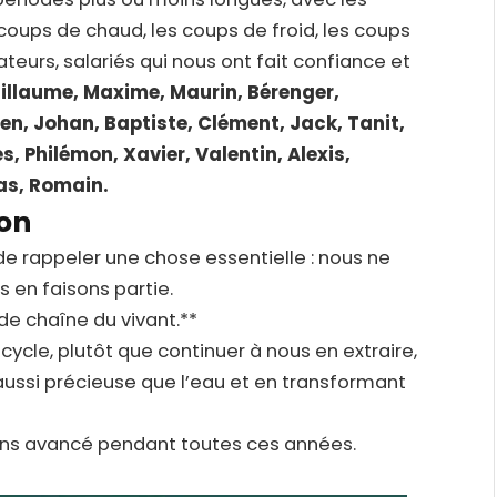
s coups de chaud, les coups de froid, les coups
ateurs, salariés qui nous ont fait confiance et
illaume, Maxime, Maurin, Bérenger,
ien, Johan, Baptiste, Clément, Jack, Tanit,
s, Philémon, Xavier, Valentin, Alexis,
as, Romain.
ion
de rappeler une chose essentielle : nous ne
 en faisons partie.
e chaîne du vivant.**
cycle, plutôt que continuer à nous en extraire,
ussi précieuse que l’eau et en transformant
ons avancé pendant toutes ces années.