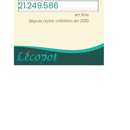
21.249.586
en litre
depuis notre création en 2010