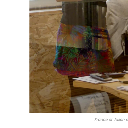
France et Julien su