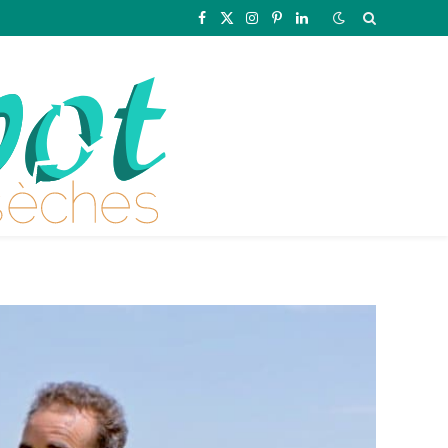
Facebook
X
Instagram
Pinterest
LinkedIn
(Twitter)