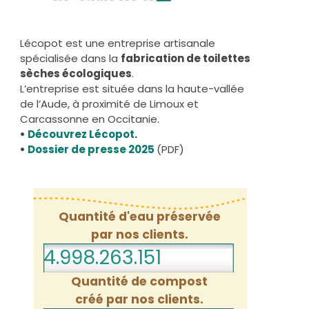
Lécopot est une entreprise artisanale
spécialisée dans la
fabrication de toilettes
sèches écologiques
.
L’entreprise est située dans la haute-vallée
de l’Aude, à proximité de Limoux et
Carcassonne en Occitanie.
•
Découvrez Lécopot
.
•
Dossier de presse 2025
(PDF)
Quantité d'eau préservée
par nos clients.
4.998.263.193
Quantité de compost
créé par nos clients.