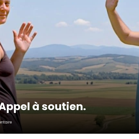
 Appel à soutien.
ntaire