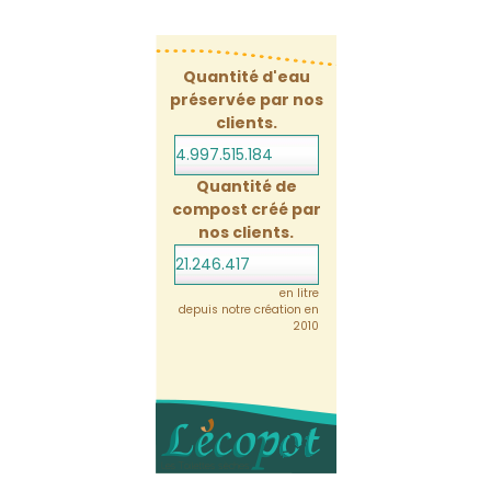
Quantité d'eau
préservée par nos
clients.
4.997.515.206
Quantité de
compost créé par
nos clients.
21.246.417
en litre
depuis notre création en
2010