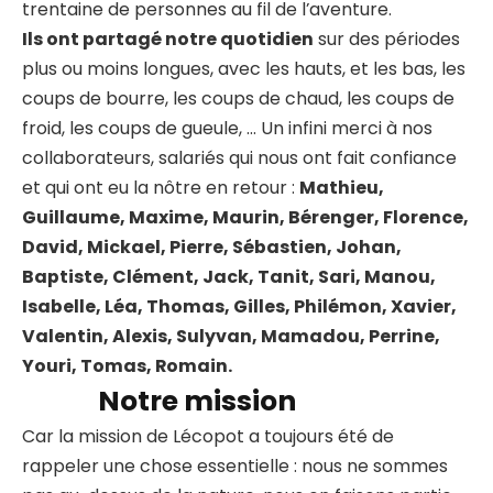
trentaine de personnes au fil de l’aventure.
Ils ont partagé notre quotidien
sur des périodes
plus ou moins longues, avec les hauts, et les bas, les
coups de bourre, les coups de chaud, les coups de
froid, les coups de gueule, … Un infini merci à nos
collaborateurs, salariés qui nous ont fait confiance
et qui ont eu la nôtre en retour :
Mathieu,
Guillaume, Maxime, Maurin, Bérenger, Florence,
David, Mickael, Pierre, Sébastien, Johan,
Baptiste, Clément, Jack, Tanit, Sari, Manou,
Isabelle, Léa, Thomas, Gilles, Philémon, Xavier,
Valentin, Alexis, Sulyvan, Mamadou, Perrine,
Youri, Tomas, Romain.
Notre mission
Car la mission de Lécopot a toujours été de
rappeler une chose essentielle : nous ne sommes