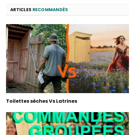
ARTICLES
RECOMMANDÉS
Toilettes sèches Vs Latrines