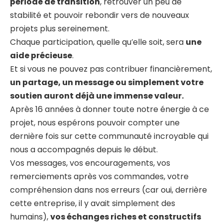
période de transition
, retrouver un peu de
stabilité et pouvoir rebondir vers de nouveaux
projets plus sereinement.
Chaque participation, quelle qu’elle soit, sera
une
aide précieuse
.
Et si vous ne pouvez pas contribuer financièrement,
un partage, un message ou simplement votre
soutien auront déjà une immense valeur.
Après 16 années à donner toute notre énergie à ce
projet, nous espérons pouvoir compter une
dernière fois sur cette communauté incroyable qui
nous a accompagnés depuis le début.
Vos messages, vos encouragements, vos
remerciements après vos commandes, votre
compréhension dans nos erreurs (car oui, derrière
cette entreprise, il y avait simplement des
humains),
vos échanges riches et constructifs