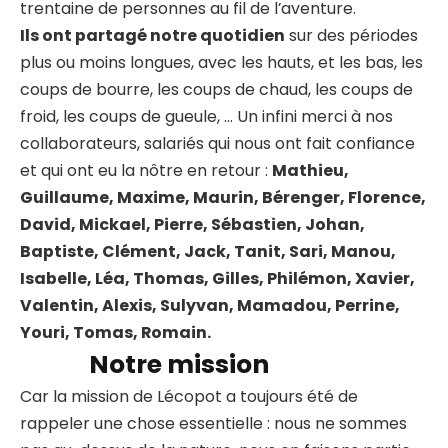
trentaine de personnes au fil de l’aventure.
Ils ont partagé notre quotidien
sur des périodes
plus ou moins longues, avec les hauts, et les bas, les
coups de bourre, les coups de chaud, les coups de
froid, les coups de gueule, … Un infini merci à nos
collaborateurs, salariés qui nous ont fait confiance
et qui ont eu la nôtre en retour :
Mathieu,
Guillaume, Maxime, Maurin, Bérenger, Florence,
David, Mickael, Pierre, Sébastien, Johan,
Baptiste, Clément, Jack, Tanit, Sari, Manou,
Isabelle, Léa, Thomas, Gilles, Philémon, Xavier,
Valentin, Alexis, Sulyvan, Mamadou, Perrine,
Youri, Tomas, Romain.
Notre mission
Car la mission de Lécopot a toujours été de
rappeler une chose essentielle : nous ne sommes