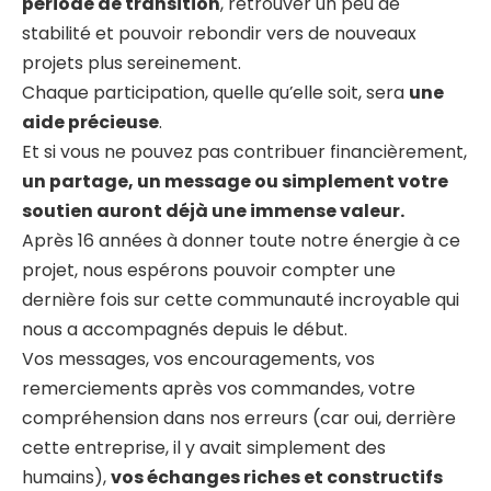
période de transition
, retrouver un peu de
stabilité et pouvoir rebondir vers de nouveaux
projets plus sereinement.
Chaque participation, quelle qu’elle soit, sera
une
aide précieuse
.
Et si vous ne pouvez pas contribuer financièrement,
un partage, un message ou simplement votre
soutien auront déjà une immense valeur.
Après 16 années à donner toute notre énergie à ce
projet, nous espérons pouvoir compter une
dernière fois sur cette communauté incroyable qui
nous a accompagnés depuis le début.
Vos messages, vos encouragements, vos
remerciements après vos commandes, votre
compréhension dans nos erreurs (car oui, derrière
cette entreprise, il y avait simplement des
humains),
vos échanges riches et constructifs