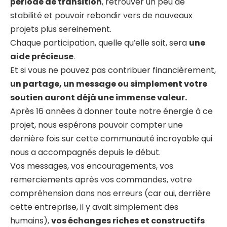
période de transition
, retrouver un peu de
stabilité et pouvoir rebondir vers de nouveaux
projets plus sereinement.
Chaque participation, quelle qu’elle soit, sera
une
aide précieuse
.
Et si vous ne pouvez pas contribuer financièrement,
un partage, un message ou simplement votre
soutien auront déjà une immense valeur.
Après 16 années à donner toute notre énergie à ce
projet, nous espérons pouvoir compter une
dernière fois sur cette communauté incroyable qui
nous a accompagnés depuis le début.
Vos messages, vos encouragements, vos
remerciements après vos commandes, votre
compréhension dans nos erreurs (car oui, derrière
cette entreprise, il y avait simplement des
humains),
vos échanges riches et constructifs