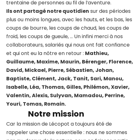
trentaine de personnes au fil de l’aventure.
Ils ont partagé notre quotidien
sur des périodes
plus ou moins longues, avec les hauts, et les bas, les
coups de bourre, les coups de chaud, les coups de
froid, les coups de gueule, … Un infini merci à nos
collaborateurs, salariés qui nous ont fait confiance
et qui ont eu la nôtre en retour :
Mathieu,
Guillaume, Maxime, Maurin, Bérenger, Florence,
David, Mickael, Pierre, Sébastien, Johan,
Baptiste, Clément, Jack, Tanit, Sari, Manou,
Isabelle, Léa, Thomas, Gilles, Philémon, Xavier,
Valentin, Alexis, Sulyvan, Mamadou, Perrine,
Youri, Tomas, Romain.
Notre mission
Car la mission de Lécopot a toujours été de
rappeler une chose essentielle : nous ne sommes