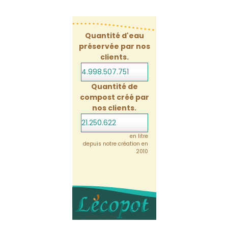
Quantité d'eau
préservée par nos
clients.
4.998.507.793
Quantité de
compost créé par
nos clients.
21.250.623
en litre
depuis notre création en
2010