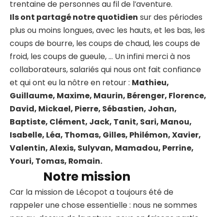
trentaine de personnes au fil de l’aventure.
Ils ont partagé notre quotidien
sur des périodes
plus ou moins longues, avec les hauts, et les bas, les
coups de bourre, les coups de chaud, les coups de
froid, les coups de gueule, … Un infini merci à nos
collaborateurs, salariés qui nous ont fait confiance
et qui ont eu la nôtre en retour :
Mathieu,
Guillaume, Maxime, Maurin, Bérenger, Florence,
David, Mickael, Pierre, Sébastien, Johan,
Baptiste, Clément, Jack, Tanit, Sari, Manou,
Isabelle, Léa, Thomas, Gilles, Philémon, Xavier,
Valentin, Alexis, Sulyvan, Mamadou, Perrine,
Youri, Tomas, Romain.
Notre mission
Car la mission de Lécopot a toujours été de
rappeler une chose essentielle : nous ne sommes