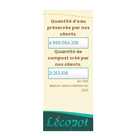
Quantité d'eau
préservée par nos
clients.
4.999.094.336
Quantité de
compost créé par
nos clients.
21.253.108
en litre
depuis notre création en
2010