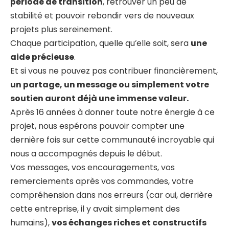
période de transition
, retrouver un peu de
stabilité et pouvoir rebondir vers de nouveaux
projets plus sereinement.
Chaque participation, quelle qu’elle soit, sera
une
aide précieuse
.
Et si vous ne pouvez pas contribuer financièrement,
un partage, un message ou simplement votre
soutien auront déjà une immense valeur.
Après 16 années à donner toute notre énergie à ce
projet, nous espérons pouvoir compter une
dernière fois sur cette communauté incroyable qui
nous a accompagnés depuis le début.
Vos messages, vos encouragements, vos
remerciements après vos commandes, votre
compréhension dans nos erreurs (car oui, derrière
cette entreprise, il y avait simplement des
humains),
vos échanges riches et constructifs