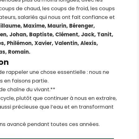
s coups de chaud, les coups de froid, les coups
ateurs, salariés qui nous ont fait confiance et
illaume, Maxime, Maurin, Bérenger,
ien, Johan, Baptiste, Clément, Jack, Tanit,
s, Philémon, Xavier, Valentin, Alexis,
as, Romain.
ion
de rappeler une chose essentielle : nous ne
 en faisons partie.
e chaîne du vivant.**
cycle, plutôt que continuer à nous en extraire,
ussi précieuse que l’eau et en transformant
ons avancé pendant toutes ces années.