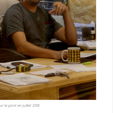
r le pont en juillet 2018