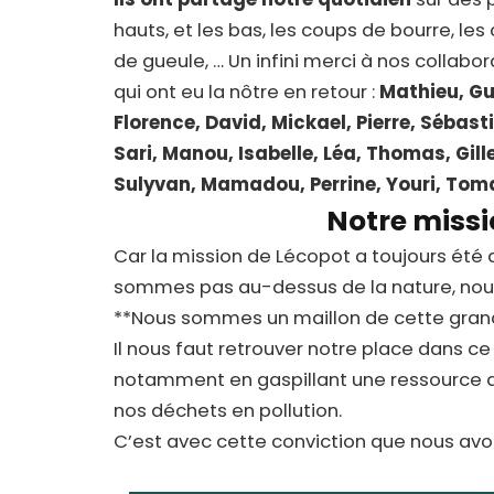
hauts, et les bas, les coups de bourre, le
de gueule, … Un infini merci à nos collabor
qui ont eu la nôtre en retour :
Mathieu, Gu
Florence, David, Mickael, Pierre, Sébast
Sari, Manou, Isabelle, Léa, Thomas, Gille
Sulyvan, Mamadou, Perrine, Youri, Tom
Notre miss
Car la mission de Lécopot a toujours été 
sommes pas au-dessus de la nature, nous
**Nous sommes un maillon de cette grand
Il nous faut retrouver notre place dans ce 
notamment en gaspillant une ressource a
nos déchets en pollution.
C’est avec cette conviction que nous av