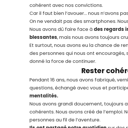
cohérent avec nos convictions.
Car il faut bien l’avouer… nous n’avons pas 
On ne vendait pas des smartphones. Nous
Nous avons dû faire face à
des regards 
blessantes
, mais nous avons toujours cr
Et surtout, nous avons eu la chance de re
des personnes qui nous ont encouragés,
donné la force de continuer.
Rester cohér
Pendant 16 ans, nous avons fabriqué, vern
questions, échangé avec vous et participé
mentalités.
Nous avons grandi doucement, toujours av
cohérents. Nous avons créé de l’emploi. N
personnes au fil de l’aventure.
Ils ont partagé notre quotidien
sur des 