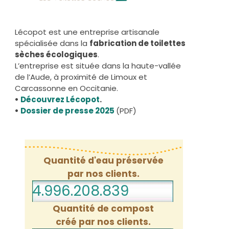
Lécopot est une entreprise artisanale
spécialisée dans la
fabrication de toilettes
sèches écologiques
.
L’entreprise est située dans la haute-vallée
de l’Aude, à proximité de Limoux et
Carcassonne en Occitanie.
•
Découvrez Lécopot
.
•
Dossier de presse 2025
(PDF)
Quantité d'eau préservée
par nos clients.
4.996.208.861
Quantité de compost
créé par nos clients.