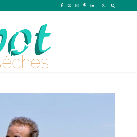
Facebook
X
Instagram
Pinterest
LinkedIn
(Twitter)