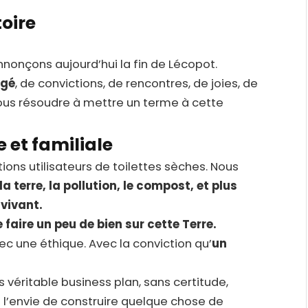
toire
nonçons aujourd’hui la fin de Lécopot.
agé
, de convictions, de rencontres, de joies, de
ous résoudre à mettre un terme à cette
et familiale
ions utilisateurs de toilettes sèches. Nous
 la terre, la pollution, le compost, et plus
 vivant.
 faire un peu de bien sur cette Terre.
ec une éthique. Avec la conviction qu’
un
véritable business plan, sans certitude,
t l’envie de construire quelque chose de