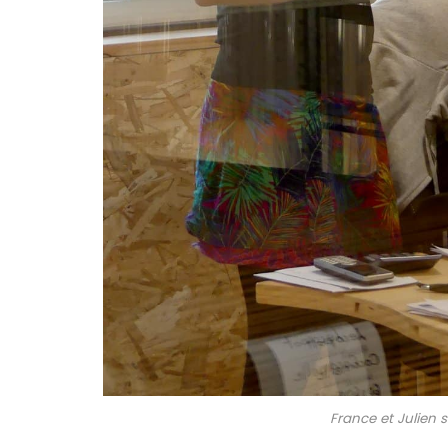
France et Julien su