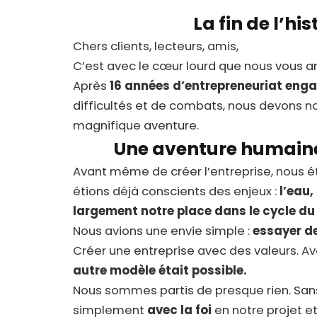
La fin de l’his
Chers clients, lecteurs, amis,
C’est avec le cœur lourd que nous vous an
Après
16 années d’entrepreneuriat eng
difficultés et de combats, nous devons n
magnifique aventure.
Une aventure humaine 
Avant même de créer l’entreprise, nous ét
étions déjà conscients des enjeux :
l’eau,
largement notre place dans le cycle du
Nous avions une envie simple :
essayer de
Créer une entreprise avec des valeurs. Av
autre modèle était possible.
Nous sommes partis de presque rien. Sans 
simplement
avec la foi
en notre projet e