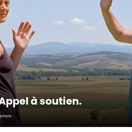
 Appel à soutien.
ntaire