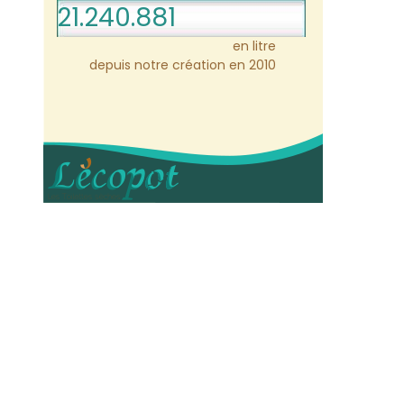
21.240.881
en litre
depuis notre création en 2010