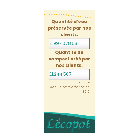
Quantité d'eau
préservée par nos
clients.
4.997.078.702
Quantité de
compost créé par
nos clients.
21.244.567
en litre
depuis notre création en
2010