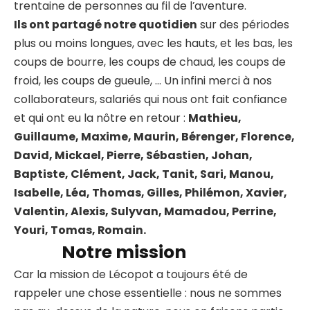
trentaine de personnes au fil de l’aventure.
Ils ont partagé notre quotidien
sur des périodes
plus ou moins longues, avec les hauts, et les bas, les
coups de bourre, les coups de chaud, les coups de
froid, les coups de gueule, … Un infini merci à nos
collaborateurs, salariés qui nous ont fait confiance
et qui ont eu la nôtre en retour :
Mathieu,
Guillaume, Maxime, Maurin, Bérenger, Florence,
David, Mickael, Pierre, Sébastien, Johan,
Baptiste, Clément, Jack, Tanit, Sari, Manou,
Isabelle, Léa, Thomas, Gilles, Philémon, Xavier,
Valentin, Alexis, Sulyvan, Mamadou, Perrine,
Youri, Tomas, Romain.
Notre mission
Car la mission de Lécopot a toujours été de
rappeler une chose essentielle : nous ne sommes