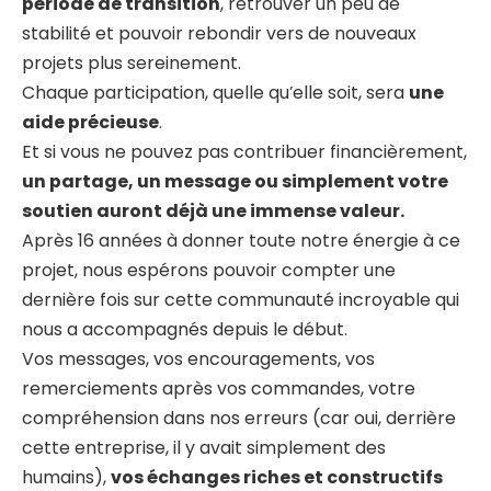
période de transition
, retrouver un peu de
stabilité et pouvoir rebondir vers de nouveaux
projets plus sereinement.
Chaque participation, quelle qu’elle soit, sera
une
aide précieuse
.
Et si vous ne pouvez pas contribuer financièrement,
un partage, un message ou simplement votre
soutien auront déjà une immense valeur.
Après 16 années à donner toute notre énergie à ce
projet, nous espérons pouvoir compter une
dernière fois sur cette communauté incroyable qui
nous a accompagnés depuis le début.
Vos messages, vos encouragements, vos
remerciements après vos commandes, votre
compréhension dans nos erreurs (car oui, derrière
cette entreprise, il y avait simplement des
humains),
vos échanges riches et constructifs