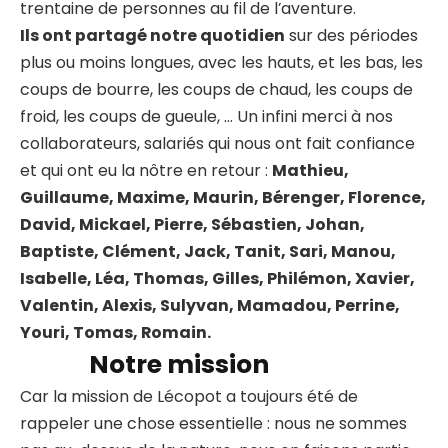
trentaine de personnes au fil de l’aventure.
Ils ont partagé notre quotidien
sur des périodes
plus ou moins longues, avec les hauts, et les bas, les
coups de bourre, les coups de chaud, les coups de
froid, les coups de gueule, … Un infini merci à nos
collaborateurs, salariés qui nous ont fait confiance
et qui ont eu la nôtre en retour :
Mathieu,
Guillaume, Maxime, Maurin, Bérenger, Florence,
David, Mickael, Pierre, Sébastien, Johan,
Baptiste, Clément, Jack, Tanit, Sari, Manou,
Isabelle, Léa, Thomas, Gilles, Philémon, Xavier,
Valentin, Alexis, Sulyvan, Mamadou, Perrine,
Youri, Tomas, Romain.
Notre mission
Car la mission de Lécopot a toujours été de
rappeler une chose essentielle : nous ne sommes