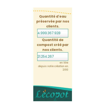
Quantité d'eau
préservée par nos
clients.
4.999.367.928
Quantité de
compost créé par
nos clients.
21.254.267
en litre
depuis notre création en
2010