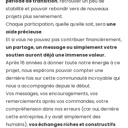
période de transition
, retrouver un peu de
stabilité et pouvoir rebondir vers de nouveaux
projets plus sereinement.
Chaque participation, quelle qu’elle soit, sera
une
aide précieuse
.
Et si vous ne pouvez pas contribuer financièrement,
un partage, un message ou simplement votre
soutien auront déjà une immense valeur.
Après 16 années à donner toute notre énergie à ce
projet, nous espérons pouvoir compter une
dernière fois sur cette communauté incroyable qui
nous a accompagnés depuis le début.
Vos messages, vos encouragements, vos
remerciements après vos commandes, votre
compréhension dans nos erreurs (car oui, derrière
cette entreprise, il y avait simplement des
humains),
vos échanges riches et constructifs