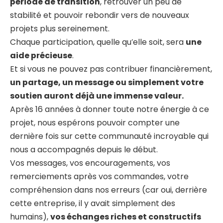
période de transition
, retrouver un peu de
stabilité et pouvoir rebondir vers de nouveaux
projets plus sereinement.
Chaque participation, quelle qu’elle soit, sera
une
aide précieuse
.
Et si vous ne pouvez pas contribuer financièrement,
un partage, un message ou simplement votre
soutien auront déjà une immense valeur.
Après 16 années à donner toute notre énergie à ce
projet, nous espérons pouvoir compter une
dernière fois sur cette communauté incroyable qui
nous a accompagnés depuis le début.
Vos messages, vos encouragements, vos
remerciements après vos commandes, votre
compréhension dans nos erreurs (car oui, derrière
cette entreprise, il y avait simplement des
humains),
vos échanges riches et constructifs