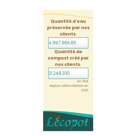
Quantité d'eau
préservée par nos
clients.
4.997.966.853
Quantité de
compost créé par
nos clients.
21.248.331
en litre
depuis notre création en
2010