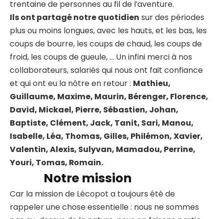
trentaine de personnes au fil de l’aventure.
Ils ont partagé notre quotidien
sur des périodes
plus ou moins longues, avec les hauts, et les bas, les
coups de bourre, les coups de chaud, les coups de
froid, les coups de gueule, … Un infini merci à nos
collaborateurs, salariés qui nous ont fait confiance
et qui ont eu la nôtre en retour :
Mathieu,
Guillaume, Maxime, Maurin, Bérenger, Florence,
David, Mickael, Pierre, Sébastien, Johan,
Baptiste, Clément, Jack, Tanit, Sari, Manou,
Isabelle, Léa, Thomas, Gilles, Philémon, Xavier,
Valentin, Alexis, Sulyvan, Mamadou, Perrine,
Youri, Tomas, Romain.
Notre mission
Car la mission de Lécopot a toujours été de
rappeler une chose essentielle : nous ne sommes