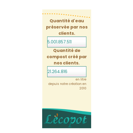
Quantité d'eau
préservée par nos
clients.
5.001.857.532
Quantité de
compost créé par
nos clients.
21.264.816
en litre
depuis notre création en
2010