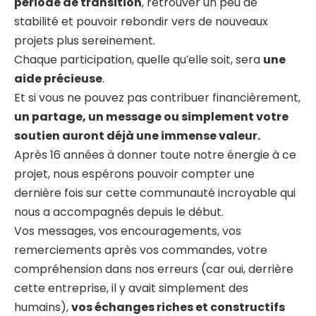
période de transition
, retrouver un peu de
stabilité et pouvoir rebondir vers de nouveaux
projets plus sereinement.
Chaque participation, quelle qu’elle soit, sera
une
aide précieuse
.
Et si vous ne pouvez pas contribuer financièrement,
un partage, un message ou simplement votre
soutien auront déjà une immense valeur.
Après 16 années à donner toute notre énergie à ce
projet, nous espérons pouvoir compter une
dernière fois sur cette communauté incroyable qui
nous a accompagnés depuis le début.
Vos messages, vos encouragements, vos
remerciements après vos commandes, votre
compréhension dans nos erreurs (car oui, derrière
cette entreprise, il y avait simplement des
humains),
vos échanges riches et constructifs