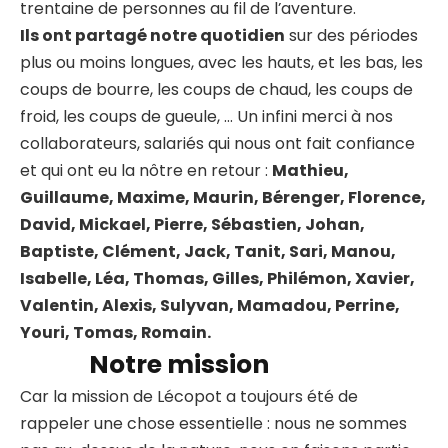
trentaine de personnes au fil de l’aventure.
Ils ont partagé notre quotidien
sur des périodes
plus ou moins longues, avec les hauts, et les bas, les
coups de bourre, les coups de chaud, les coups de
froid, les coups de gueule, … Un infini merci à nos
collaborateurs, salariés qui nous ont fait confiance
et qui ont eu la nôtre en retour :
Mathieu,
Guillaume, Maxime, Maurin, Bérenger, Florence,
David, Mickael, Pierre, Sébastien, Johan,
Baptiste, Clément, Jack, Tanit, Sari, Manou,
Isabelle, Léa, Thomas, Gilles, Philémon, Xavier,
Valentin, Alexis, Sulyvan, Mamadou, Perrine,
Youri, Tomas, Romain.
Notre mission
Car la mission de Lécopot a toujours été de
rappeler une chose essentielle : nous ne sommes