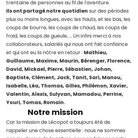
trentaine de personnes au fil de l’aventure.
Ils ont partagé notre quotidien
sur des périodes
plus ou moins longues, avec les hauts, et les bas, les
coups de bourre, les coups de chaud, les coups de
froid, les coups de gueule, … Un infini merci à nos
collaborateurs, salariés qui nous ont fait confiance
et qui ont eu la nôtre en retour :
Mathieu,
Guillaume, Maxime, Maurin, Bérenger, Florence,
David, Mickael, Pierre, Sébastien, Johan,
Baptiste, Clément, Jack, Tanit, Sari, Manou,
Isabelle, Léa, Thomas, Gilles, Philémon, Xavier,
Valentin, Alexis, Sulyvan, Mamadou, Perrine,
Youri, Tomas, Romain.
Notre mission
Car la mission de Lécopot a toujours été de
rappeler une chose essentielle : nous ne sommes