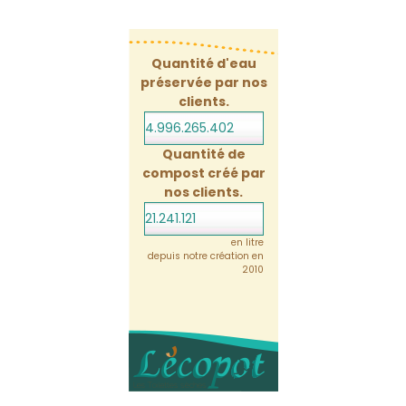
Quantité d'eau
préservée par nos
clients.
4.996.265.423
Quantité de
compost créé par
nos clients.
21.241.121
en litre
depuis notre création en
2010