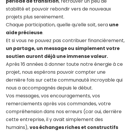
période de transition
, retrouver un peu de
stabilité et pouvoir rebondir vers de nouveaux
projets plus sereinement.
Chaque participation, quelle qu’elle soit, sera
une
aide précieuse
.
Et si vous ne pouvez pas contribuer financièrement,
un partage, un message ou simplement votre
soutien auront déjà une immense valeur.
Après 16 années à donner toute notre énergie à ce
projet, nous espérons pouvoir compter une
dernière fois sur cette communauté incroyable qui
nous a accompagnés depuis le début.
Vos messages, vos encouragements, vos
remerciements après vos commandes, votre
compréhension dans nos erreurs (car oui, derrière
cette entreprise, il y avait simplement des
humains),
vos échanges riches et constructifs