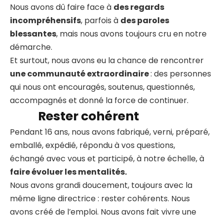
Nous avons dû faire face à
des regards
incompréhensifs
, parfois à
des paroles
blessantes
, mais nous avons toujours cru en notre
démarche.
Et surtout, nous avons eu la chance de rencontrer
une communauté extraordinaire
: des personnes
qui nous ont encouragés, soutenus, questionnés,
accompagnés et donné la force de continuer.
Rester cohérent
Pendant 16 ans, nous avons fabriqué, verni, préparé,
emballé, expédié, répondu à vos questions,
échangé avec vous et participé, à notre échelle, à
faire évoluer les mentalités.
Nous avons grandi doucement, toujours avec la
même ligne directrice : rester cohérents. Nous
avons créé de l’emploi. Nous avons fait vivre une