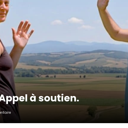
 Appel à soutien.
ntaire