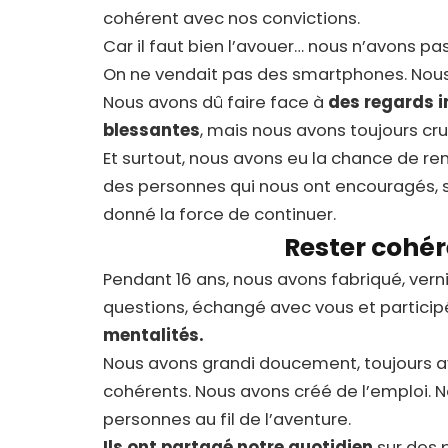
cohérent avec nos convictions.
Car il faut bien l’avouer… nous n’avons pas 
On ne vendait pas des smartphones. Nous
Nous avons dû faire face à
des regards 
blessantes
, mais nous avons toujours cr
Et surtout, nous avons eu la chance de re
des personnes qui nous ont encouragés,
donné la force de continuer.
Rester cohér
Pendant 16 ans, nous avons fabriqué, vern
questions, échangé avec vous et participé
mentalités.
Nous avons grandi doucement, toujours av
cohérents. Nous avons créé de l’emploi. N
personnes au fil de l’aventure.
Ils ont partagé notre quotidien
sur des 