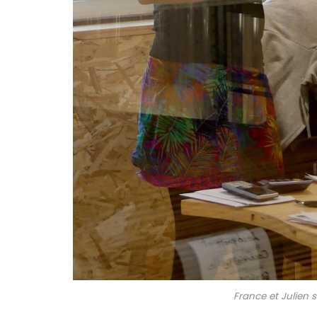
France et Julien su