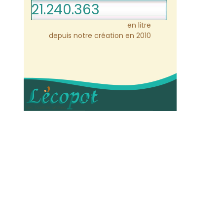
21.240.363
en litre
depuis notre création en 2010