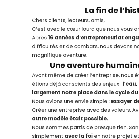
La fin de l’his
Chers clients, lecteurs, amis,
C’est avec le cœur lourd que nous vous an
Après
16 années d’entrepreneuriat eng
difficultés et de combats, nous devons n
magnifique aventure.
Une aventure humaine 
Avant même de créer l’entreprise, nous ét
étions déjà conscients des enjeux :
l’eau,
largement notre place dans le cycle du
Nous avions une envie simple :
essayer de
Créer une entreprise avec des valeurs. Av
autre modèle était possible.
Nous sommes partis de presque rien. Sans 
simplement
avec la foi
en notre projet e