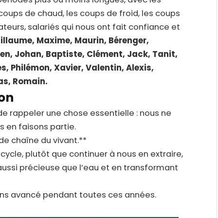
s coups de chaud, les coups de froid, les coups
ateurs, salariés qui nous ont fait confiance et
illaume, Maxime, Maurin, Bérenger,
ien, Johan, Baptiste, Clément, Jack, Tanit,
s, Philémon, Xavier, Valentin, Alexis,
as, Romain.
ion
de rappeler une chose essentielle : nous ne
 en faisons partie.
e chaîne du vivant.**
cycle, plutôt que continuer à nous en extraire,
ussi précieuse que l’eau et en transformant
ons avancé pendant toutes ces années.