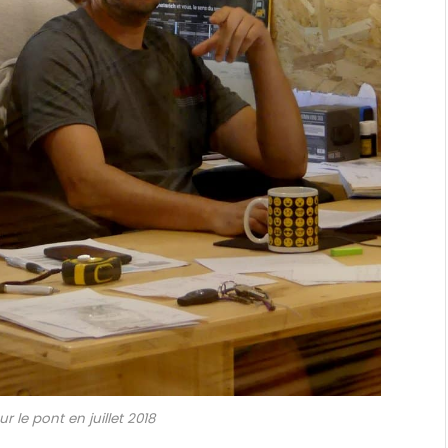
r le pont en juillet 2018