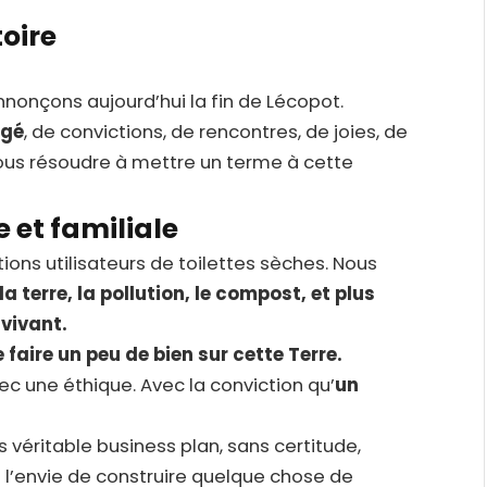
toire
nonçons aujourd’hui la fin de Lécopot.
agé
, de convictions, de rencontres, de joies, de
ous résoudre à mettre un terme à cette
et familiale
ions utilisateurs de toilettes sèches. Nous
 la terre, la pollution, le compost, et plus
 vivant.
 faire un peu de bien sur cette Terre.
ec une éthique. Avec la conviction qu’
un
véritable business plan, sans certitude,
t l’envie de construire quelque chose de