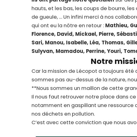
hauts, et les bas, les coups de bourre, le
de gueule, … Un infini merci à nos collabor
qui ont eu la nôtre en retour :
Mathieu, Gu
Florence, David, Mickael, Pierre, Sébast
Sari, Manou, Isabelle, Léa, Thomas, Gille
Sulyvan, Mamadou, Perrine, Youri, Tom
Notre miss
Car la mission de Lécopot a toujours été 
sommes pas au-dessus de la nature, nous
**Nous sommes un maillon de cette grand
Il nous faut retrouver notre place dans ce 
notamment en gaspillant une ressource a
nos déchets en pollution.
C’est avec cette conviction que nous av