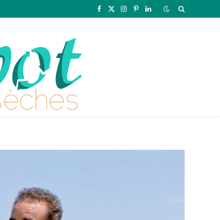
Facebook
X
Instagram
Pinterest
LinkedIn
(Twitter)