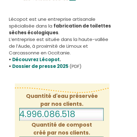
Lécopot est une entreprise artisanale
spécialisée dans la
fabrication de toilettes
sèches écologiques
.
L’entreprise est située dans la haute-vallée
de l’Aude, à proximité de Limoux et
Carcassonne en Occitanie.
•
Découvrez Lécopot
.
•
Dossier de presse 2025
(PDF)
Quantité d'eau préservée
par nos clients.
4.996.086.540
Quantité de compost
créé par nos clients.