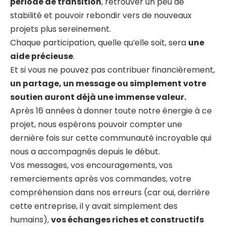
période de transition
, retrouver un peu de
stabilité et pouvoir rebondir vers de nouveaux
projets plus sereinement.
Chaque participation, quelle qu’elle soit, sera
une
aide précieuse
.
Et si vous ne pouvez pas contribuer financièrement,
un partage, un message ou simplement votre
soutien auront déjà une immense valeur.
Après 16 années à donner toute notre énergie à ce
projet, nous espérons pouvoir compter une
dernière fois sur cette communauté incroyable qui
nous a accompagnés depuis le début.
Vos messages, vos encouragements, vos
remerciements après vos commandes, votre
compréhension dans nos erreurs (car oui, derrière
cette entreprise, il y avait simplement des
humains),
vos échanges riches et constructifs