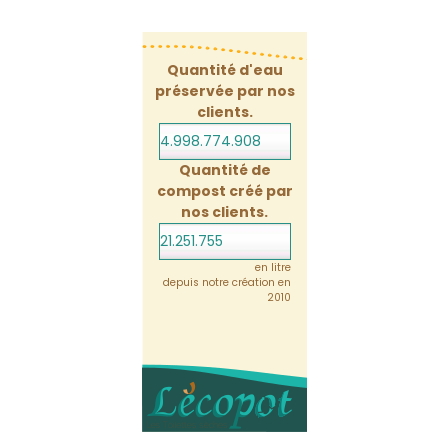
Quantité d'eau
préservée par nos
clients.
4.998.774.929
Quantité de
compost créé par
nos clients.
21.251.755
en litre
depuis notre création en
2010