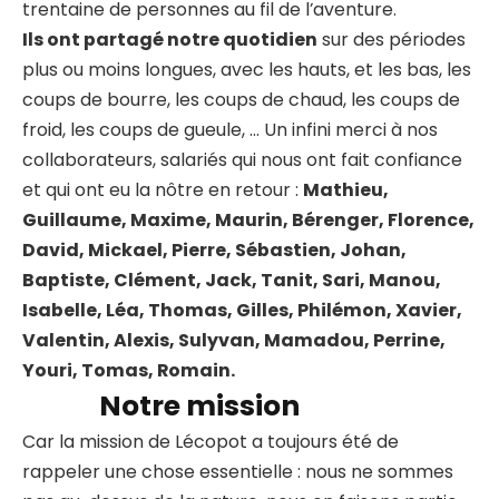
trentaine de personnes au fil de l’aventure.
Ils ont partagé notre quotidien
sur des périodes
plus ou moins longues, avec les hauts, et les bas, les
coups de bourre, les coups de chaud, les coups de
froid, les coups de gueule, … Un infini merci à nos
collaborateurs, salariés qui nous ont fait confiance
et qui ont eu la nôtre en retour :
Mathieu,
Guillaume, Maxime, Maurin, Bérenger, Florence,
David, Mickael, Pierre, Sébastien, Johan,
Baptiste, Clément, Jack, Tanit, Sari, Manou,
Isabelle, Léa, Thomas, Gilles, Philémon, Xavier,
Valentin, Alexis, Sulyvan, Mamadou, Perrine,
Youri, Tomas, Romain.
Notre mission
Car la mission de Lécopot a toujours été de
rappeler une chose essentielle : nous ne sommes