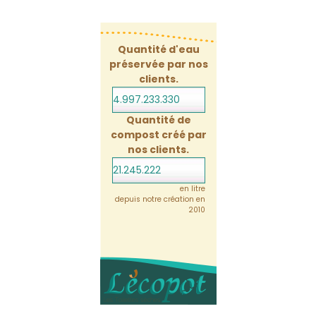
Quantité d'eau
préservée par nos
clients.
4.997.233.351
Quantité de
compost créé par
nos clients.
21.245.222
en litre
depuis notre création en
2010