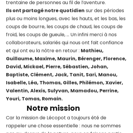
trentaine de personnes au fil de l’aventure.
Ils ont partagé notre quotidien
sur des périodes
plus ou moins longues, avec les hauts, et les bas, les
coups de bourre, les coups de chaud, les coups de
froid, les coups de gueule, … Un infini merci à nos
collaborateurs, salariés qui nous ont fait confiance
et qui ont eu la nôtre en retour :
Mathieu,
Guillaume, Maxime, Maurin, Bérenger, Florence,
David, Mickael, Pierre, Sébastien, Johan,
Baptiste, Clément, Jack, Tanit, Sari, Manou,
Isabelle, Léa, Thomas, Gilles, Philémon, Xavier,
Valentin, Alexis, Sulyvan, Mamadou, Perrine,
Youri, Tomas, Romain.
Notre mission
Car la mission de Lécopot a toujours été de
rappeler une chose essentielle : nous ne sommes