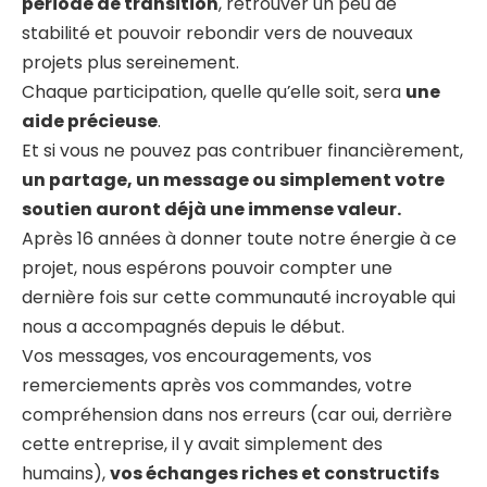
période de transition
, retrouver un peu de
stabilité et pouvoir rebondir vers de nouveaux
projets plus sereinement.
Chaque participation, quelle qu’elle soit, sera
une
aide précieuse
.
Et si vous ne pouvez pas contribuer financièrement,
un partage, un message ou simplement votre
soutien auront déjà une immense valeur.
Après 16 années à donner toute notre énergie à ce
projet, nous espérons pouvoir compter une
dernière fois sur cette communauté incroyable qui
nous a accompagnés depuis le début.
Vos messages, vos encouragements, vos
remerciements après vos commandes, votre
compréhension dans nos erreurs (car oui, derrière
cette entreprise, il y avait simplement des
humains),
vos échanges riches et constructifs