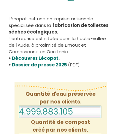
Lécopot est une entreprise artisanale
spécialisée dans la
fabrication de toilettes
sèches écologiques
.
L’entreprise est située dans la haute-vallée
de l’Aude, à proximité de Limoux et
Carcassonne en Occitanie.
•
Découvrez Lécopot
.
•
Dossier de presse 2025
(PDF)
Quantité d'eau préservée
par nos clients.
4.999.883.147
Quantité de compost
créé par nos clients.