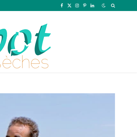
Facebook
X
Instagram
Pinterest
LinkedIn
(Twitter)