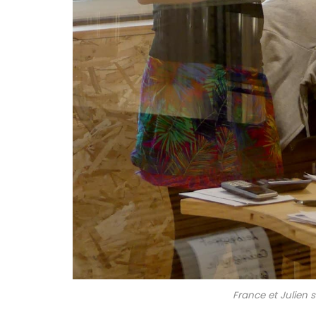
France et Julien su