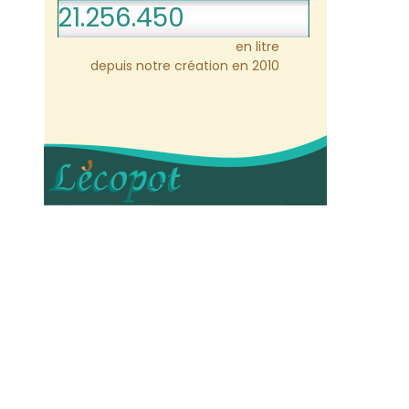
21.256.450
en litre
depuis notre création en 2010