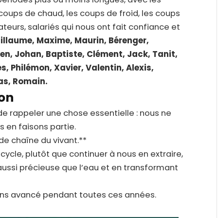
s coups de chaud, les coups de froid, les coups
ateurs, salariés qui nous ont fait confiance et
illaume, Maxime, Maurin, Bérenger,
ien, Johan, Baptiste, Clément, Jack, Tanit,
s, Philémon, Xavier, Valentin, Alexis,
as, Romain.
ion
de rappeler une chose essentielle : nous ne
 en faisons partie.
e chaîne du vivant.**
cycle, plutôt que continuer à nous en extraire,
ussi précieuse que l’eau et en transformant
ons avancé pendant toutes ces années.