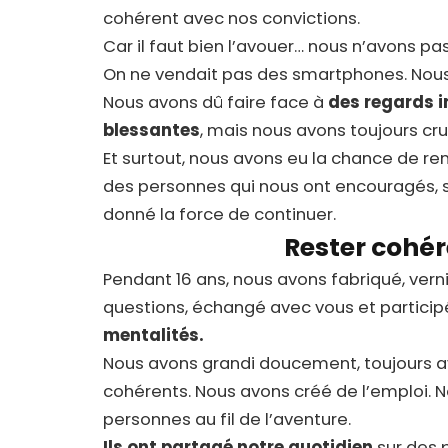
cohérent avec nos convictions.
Car il faut bien l’avouer… nous n’avons pas 
On ne vendait pas des smartphones. Nous
Nous avons dû faire face à
des regards 
blessantes
, mais nous avons toujours cr
Et surtout, nous avons eu la chance de re
des personnes qui nous ont encouragés,
donné la force de continuer.
Rester cohér
Pendant 16 ans, nous avons fabriqué, vern
questions, échangé avec vous et participé
mentalités.
Nous avons grandi doucement, toujours av
cohérents. Nous avons créé de l’emploi. N
personnes au fil de l’aventure.
Ils ont partagé notre quotidien
sur des 