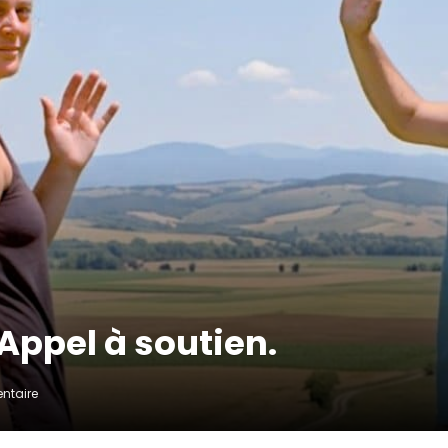
 Appel à soutien.
ntaire