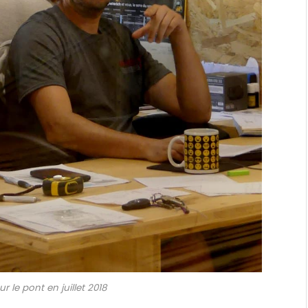
r le pont en juillet 2018