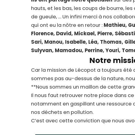
hauts, et les bas, les coups de bourre, le
de gueule, … Un infini merci à nos collabor
qui ont eu la nôtre en retour :
Mathieu, Gu
Florence, David, Mickael, Pierre, Sébast
Sari, Manou, Isabelle, Léa, Thomas, Gille
Sulyvan, Mamadou, Perrine, Youri, Tom
Notre miss
Car la mission de Lécopot a toujours été 
sommes pas au-dessus de la nature, nous
**Nous sommes un maillon de cette grand
Il nous faut retrouver notre place dans ce 
notamment en gaspillant une ressource a
nos déchets en pollution.
C’est avec cette conviction que nous av