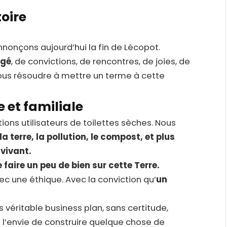
toire
nonçons aujourd’hui la fin de Lécopot.
agé
, de convictions, de rencontres, de joies, de
ous résoudre à mettre un terme à cette
et familiale
ions utilisateurs de toilettes sèches. Nous
 la terre, la pollution, le compost, et plus
 vivant.
 faire un peu de bien sur cette Terre.
ec une éthique. Avec la conviction qu’
un
véritable business plan, sans certitude,
t l’envie de construire quelque chose de