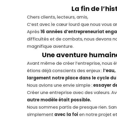
La fin de l’his
Chers clients, lecteurs, amis,
C’est avec le cœur lourd que nous vous an
Après
16 années d’entrepreneuriat eng
difficultés et de combats, nous devons n
magnifique aventure.
Une aventure humaine 
Avant même de créer l’entreprise, nous ét
étions déjà conscients des enjeux :
l’eau,
largement notre place dans le cycle du
Nous avions une envie simple :
essayer de
Créer une entreprise avec des valeurs. Av
autre modèle était possible.
Nous sommes partis de presque rien. Sans 
simplement
avec la foi
en notre projet e