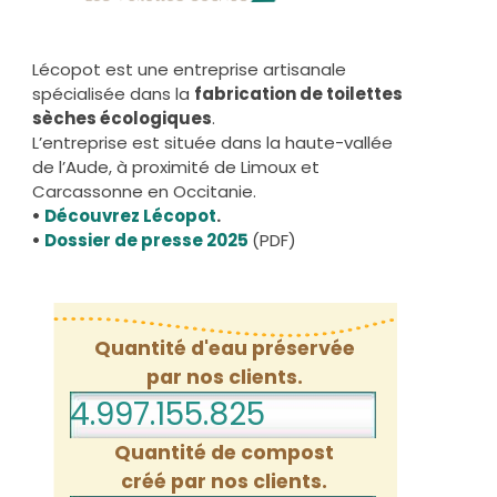
Lécopot est une entreprise artisanale
spécialisée dans la
fabrication de toilettes
sèches écologiques
.
L’entreprise est située dans la haute-vallée
de l’Aude, à proximité de Limoux et
Carcassonne en Occitanie.
•
Découvrez Lécopot
.
•
Dossier de presse 2025
(PDF)
Quantité d'eau préservée
par nos clients.
4.997.155.846
Quantité de compost
créé par nos clients.