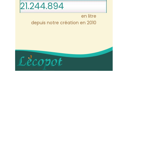
21.244.894
en litre
depuis notre création en 2010