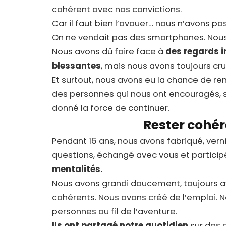
cohérent avec nos convictions.
Car il faut bien l’avouer… nous n’avons pas 
On ne vendait pas des smartphones. Nous
Nous avons dû faire face à
des regards 
blessantes
, mais nous avons toujours cr
Et surtout, nous avons eu la chance de re
des personnes qui nous ont encouragés,
donné la force de continuer.
Rester cohér
Pendant 16 ans, nous avons fabriqué, vern
questions, échangé avec vous et participé
mentalités.
Nous avons grandi doucement, toujours av
cohérents. Nous avons créé de l’emploi. N
personnes au fil de l’aventure.
Ils ont partagé notre quotidien
sur des 