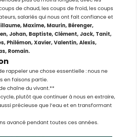
s coups de chaud, les coups de froid, les coups
ateurs, salariés qui nous ont fait confiance et
illaume, Maxime, Maurin, Bérenger,
ien, Johan, Baptiste, Clément, Jack, Tanit,
s, Philémon, Xavier, Valentin, Alexis,
as, Romain.
ion
de rappeler une chose essentielle : nous ne
 en faisons partie.
e chaîne du vivant.**
cycle, plutôt que continuer à nous en extraire,
ussi précieuse que l’eau et en transformant
ons avancé pendant toutes ces années.