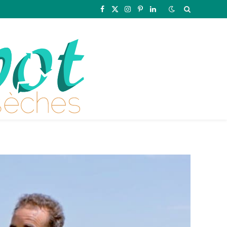
Facebook
X
Instagram
Pinterest
LinkedIn
(Twitter)