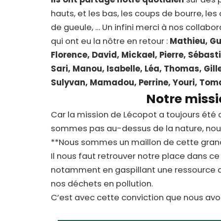
hauts, et les bas, les coups de bourre, le
de gueule, … Un infini merci à nos collabor
qui ont eu la nôtre en retour :
Mathieu, Gu
Florence, David, Mickael, Pierre, Sébast
Sari, Manou, Isabelle, Léa, Thomas, Gille
Sulyvan, Mamadou, Perrine, Youri, Tom
Notre miss
Car la mission de Lécopot a toujours été 
sommes pas au-dessus de la nature, nous
**Nous sommes un maillon de cette grand
Il nous faut retrouver notre place dans ce 
notamment en gaspillant une ressource a
nos déchets en pollution.
C’est avec cette conviction que nous av