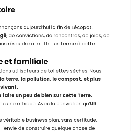
toire
nonçons aujourd’hui la fin de Lécopot.
agé
, de convictions, de rencontres, de joies, de
ous résoudre à mettre un terme à cette
et familiale
ions utilisateurs de toilettes sèches. Nous
 la terre, la pollution, le compost, et plus
 vivant.
 faire un peu de bien sur cette Terre.
ec une éthique. Avec la conviction qu’
un
véritable business plan, sans certitude,
t l’envie de construire quelque chose de