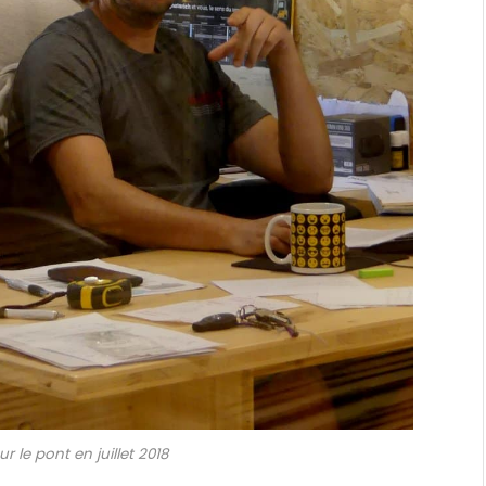
r le pont en juillet 2018