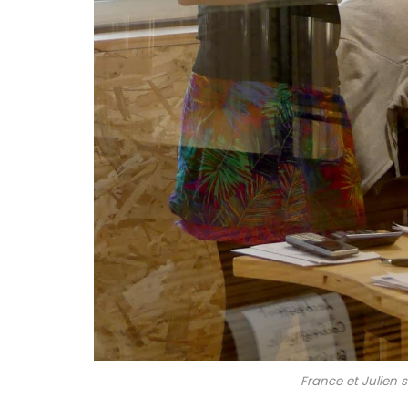
France et Julien su