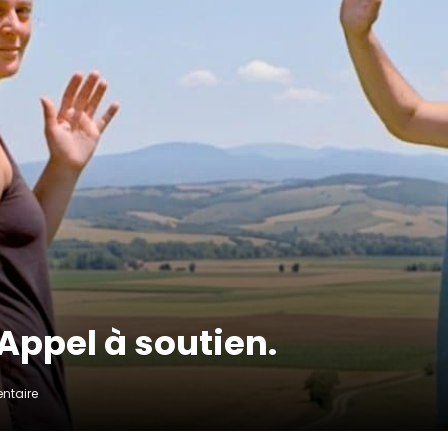
 Appel à soutien.
ntaire