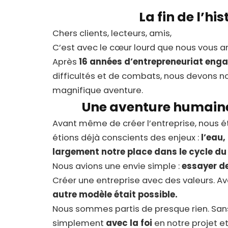
La fin de l’his
Chers clients, lecteurs, amis,
C’est avec le cœur lourd que nous vous an
Après
16 années d’entrepreneuriat eng
difficultés et de combats, nous devons n
magnifique aventure.
Une aventure humaine 
Avant même de créer l’entreprise, nous ét
étions déjà conscients des enjeux :
l’eau,
largement notre place dans le cycle du
Nous avions une envie simple :
essayer de
Créer une entreprise avec des valeurs. Av
autre modèle était possible.
Nous sommes partis de presque rien. Sans 
simplement
avec la foi
en notre projet e