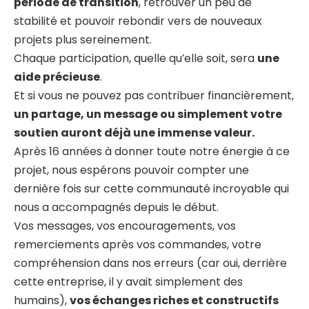
période de transition
, retrouver un peu de
stabilité et pouvoir rebondir vers de nouveaux
projets plus sereinement.
Chaque participation, quelle qu’elle soit, sera
une
aide précieuse
.
Et si vous ne pouvez pas contribuer financièrement,
un partage, un message ou simplement votre
soutien auront déjà une immense valeur.
Après 16 années à donner toute notre énergie à ce
projet, nous espérons pouvoir compter une
dernière fois sur cette communauté incroyable qui
nous a accompagnés depuis le début.
Vos messages, vos encouragements, vos
remerciements après vos commandes, votre
compréhension dans nos erreurs (car oui, derrière
cette entreprise, il y avait simplement des
humains),
vos échanges riches et constructifs