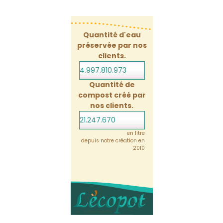
Quantité d'eau
préservée par nos
clients.
4.997.811.015
Quantité de
compost créé par
nos clients.
21.247.670
en litre
depuis notre création en
2010