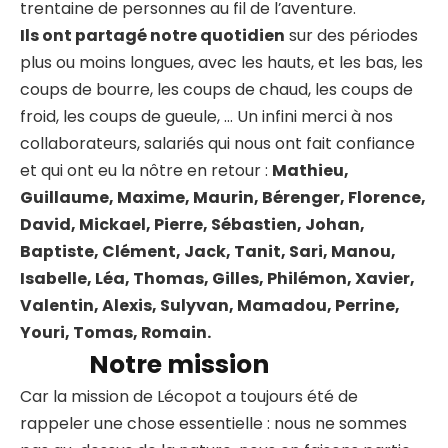
trentaine de personnes au fil de l’aventure.
Ils ont partagé notre quotidien
sur des périodes
plus ou moins longues, avec les hauts, et les bas, les
coups de bourre, les coups de chaud, les coups de
froid, les coups de gueule, … Un infini merci à nos
collaborateurs, salariés qui nous ont fait confiance
et qui ont eu la nôtre en retour :
Mathieu,
Guillaume, Maxime, Maurin, Bérenger, Florence,
David, Mickael, Pierre, Sébastien, Johan,
Baptiste, Clément, Jack, Tanit, Sari, Manou,
Isabelle, Léa, Thomas, Gilles, Philémon, Xavier,
Valentin, Alexis, Sulyvan, Mamadou, Perrine,
Youri, Tomas, Romain.
Notre mission
Car la mission de Lécopot a toujours été de
rappeler une chose essentielle : nous ne sommes