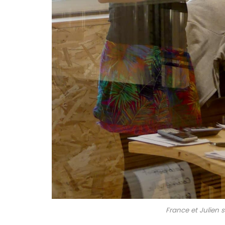
France et Julien su