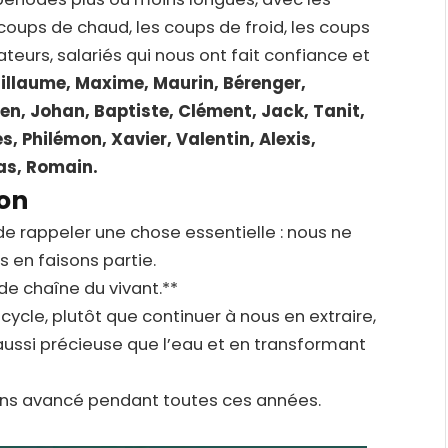
s coups de chaud, les coups de froid, les coups
ateurs, salariés qui nous ont fait confiance et
illaume, Maxime, Maurin, Bérenger,
ien, Johan, Baptiste, Clément, Jack, Tanit,
s, Philémon, Xavier, Valentin, Alexis,
as, Romain.
ion
de rappeler une chose essentielle : nous ne
 en faisons partie.
e chaîne du vivant.**
cycle, plutôt que continuer à nous en extraire,
ussi précieuse que l’eau et en transformant
ons avancé pendant toutes ces années.