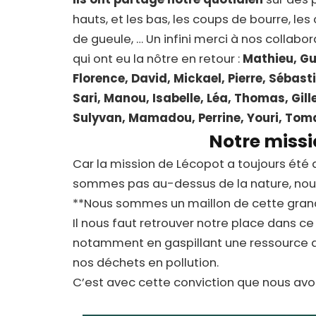
hauts, et les bas, les coups de bourre, le
de gueule, … Un infini merci à nos collabor
qui ont eu la nôtre en retour :
Mathieu, Gu
Florence, David, Mickael, Pierre, Sébast
Sari, Manou, Isabelle, Léa, Thomas, Gille
Sulyvan, Mamadou, Perrine, Youri, Tom
Notre miss
Car la mission de Lécopot a toujours été 
sommes pas au-dessus de la nature, nous
**Nous sommes un maillon de cette grand
Il nous faut retrouver notre place dans ce 
notamment en gaspillant une ressource a
nos déchets en pollution.
C’est avec cette conviction que nous av