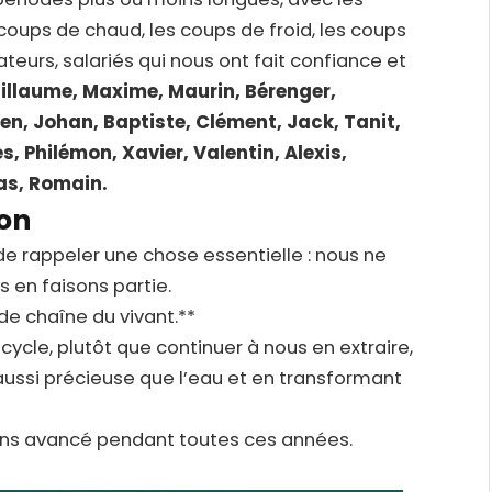
s coups de chaud, les coups de froid, les coups
ateurs, salariés qui nous ont fait confiance et
illaume, Maxime, Maurin, Bérenger,
ien, Johan, Baptiste, Clément, Jack, Tanit,
s, Philémon, Xavier, Valentin, Alexis,
as, Romain.
ion
de rappeler une chose essentielle : nous ne
 en faisons partie.
e chaîne du vivant.**
cycle, plutôt que continuer à nous en extraire,
ussi précieuse que l’eau et en transformant
ons avancé pendant toutes ces années.