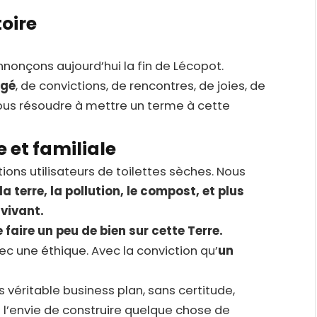
toire
nonçons aujourd’hui la fin de Lécopot.
agé
, de convictions, de rencontres, de joies, de
ous résoudre à mettre un terme à cette
et familiale
ions utilisateurs de toilettes sèches. Nous
 la terre, la pollution, le compost, et plus
 vivant.
 faire un peu de bien sur cette Terre.
ec une éthique. Avec la conviction qu’
un
véritable business plan, sans certitude,
t l’envie de construire quelque chose de