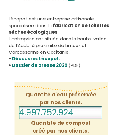
Lécopot est une entreprise artisanale
spécialisée dans la
fabrication de toilettes
sèches écologiques
.
L’entreprise est située dans la haute-vallée
de l’Aude, à proximité de Limoux et
Carcassonne en Occitanie.
•
Découvrez Lécopot
.
•
Dossier de presse 2025
(PDF)
Quantité d'eau préservée
par nos clients.
4.997.752.966
Quantité de compost
créé par nos clients.