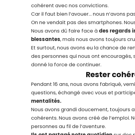
cohérent avec nos convictions.
Car il faut bien l’avouer… nous n’avons pas 
On ne vendait pas des smartphones. Nous
Nous avons dû faire face à
des regards 
blessantes
, mais nous avons toujours cr
Et surtout, nous avons eu la chance de re
des personnes qui nous ont encouragés,
donné la force de continuer.
Rester cohér
Pendant 16 ans, nous avons fabriqué, vern
questions, échangé avec vous et participé
mentalités.
Nous avons grandi doucement, toujours av
cohérents. Nous avons créé de l’emploi. N
personnes au fil de l’aventure.
Ils ont partagé notre quotidien
sur des 