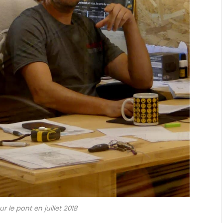
r le pont en juillet 2018