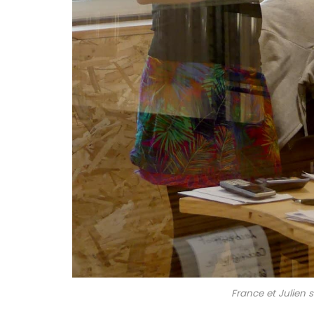
France et Julien su