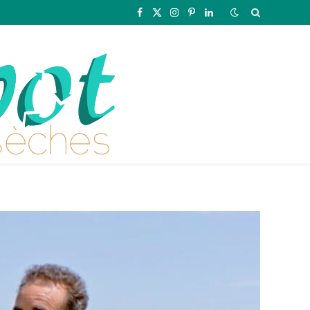
Facebook
X
Instagram
Pinterest
LinkedIn
(Twitter)