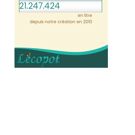
21.247.424
en litre
depuis notre création en 2010