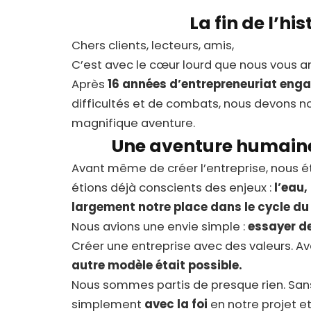
La fin de l’his
Chers clients, lecteurs, amis,
C’est avec le cœur lourd que nous vous an
Après
16 années d’entrepreneuriat eng
difficultés et de combats, nous devons n
magnifique aventure.
Une aventure humaine 
Avant même de créer l’entreprise, nous ét
étions déjà conscients des enjeux :
l’eau,
largement notre place dans le cycle du
Nous avions une envie simple :
essayer de
Créer une entreprise avec des valeurs. Av
autre modèle était possible.
Nous sommes partis de presque rien. Sans 
simplement
avec la foi
en notre projet e