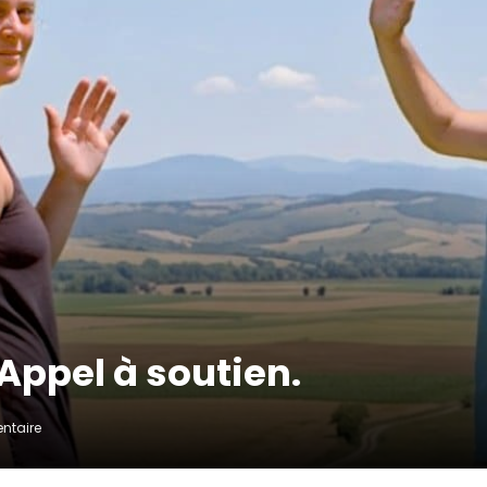
 Appel à soutien.
ntaire