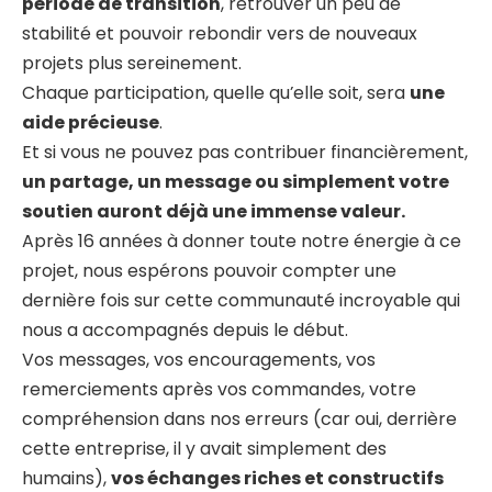
période de transition
, retrouver un peu de
stabilité et pouvoir rebondir vers de nouveaux
projets plus sereinement.
Chaque participation, quelle qu’elle soit, sera
une
aide précieuse
.
Et si vous ne pouvez pas contribuer financièrement,
un partage, un message ou simplement votre
soutien auront déjà une immense valeur.
Après 16 années à donner toute notre énergie à ce
projet, nous espérons pouvoir compter une
dernière fois sur cette communauté incroyable qui
nous a accompagnés depuis le début.
Vos messages, vos encouragements, vos
remerciements après vos commandes, votre
compréhension dans nos erreurs (car oui, derrière
cette entreprise, il y avait simplement des
humains),
vos échanges riches et constructifs