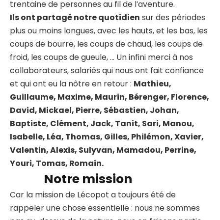
trentaine de personnes au fil de l’aventure.
Ils ont partagé notre quotidien
sur des périodes
plus ou moins longues, avec les hauts, et les bas, les
coups de bourre, les coups de chaud, les coups de
froid, les coups de gueule, … Un infini merci à nos
collaborateurs, salariés qui nous ont fait confiance
et qui ont eu la nôtre en retour :
Mathieu,
Guillaume, Maxime, Maurin, Bérenger, Florence,
David, Mickael, Pierre, Sébastien, Johan,
Baptiste, Clément, Jack, Tanit, Sari, Manou,
Isabelle, Léa, Thomas, Gilles, Philémon, Xavier,
Valentin, Alexis, Sulyvan, Mamadou, Perrine,
Youri, Tomas, Romain.
Notre mission
Car la mission de Lécopot a toujours été de
rappeler une chose essentielle : nous ne sommes