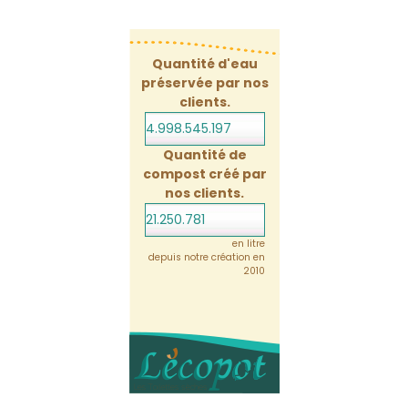
Quantité d'eau
préservée par nos
clients.
4.998.545.218
Quantité de
compost créé par
nos clients.
21.250.781
en litre
depuis notre création en
2010