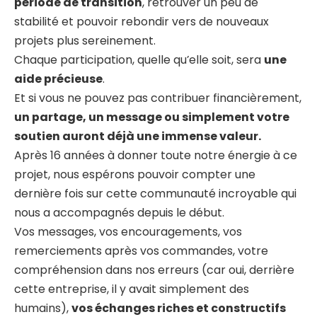
période de transition
, retrouver un peu de
stabilité et pouvoir rebondir vers de nouveaux
projets plus sereinement.
Chaque participation, quelle qu’elle soit, sera
une
aide précieuse
.
Et si vous ne pouvez pas contribuer financièrement,
un partage, un message ou simplement votre
soutien auront déjà une immense valeur.
Après 16 années à donner toute notre énergie à ce
projet, nous espérons pouvoir compter une
dernière fois sur cette communauté incroyable qui
nous a accompagnés depuis le début.
Vos messages, vos encouragements, vos
remerciements après vos commandes, votre
compréhension dans nos erreurs (car oui, derrière
cette entreprise, il y avait simplement des
humains),
vos échanges riches et constructifs