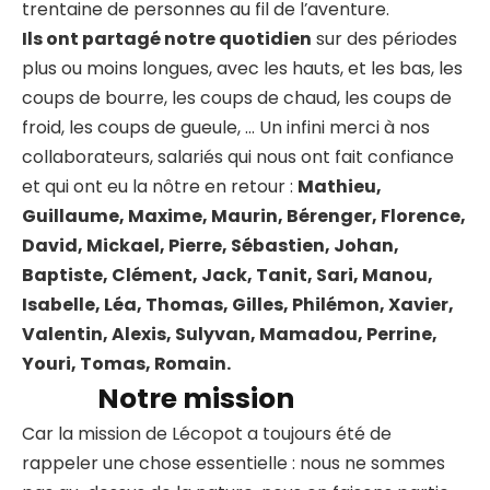
trentaine de personnes au fil de l’aventure.
Ils ont partagé notre quotidien
sur des périodes
plus ou moins longues, avec les hauts, et les bas, les
coups de bourre, les coups de chaud, les coups de
froid, les coups de gueule, … Un infini merci à nos
collaborateurs, salariés qui nous ont fait confiance
et qui ont eu la nôtre en retour :
Mathieu,
Guillaume, Maxime, Maurin, Bérenger, Florence,
David, Mickael, Pierre, Sébastien, Johan,
Baptiste, Clément, Jack, Tanit, Sari, Manou,
Isabelle, Léa, Thomas, Gilles, Philémon, Xavier,
Valentin, Alexis, Sulyvan, Mamadou, Perrine,
Youri, Tomas, Romain.
Notre mission
Car la mission de Lécopot a toujours été de
rappeler une chose essentielle : nous ne sommes